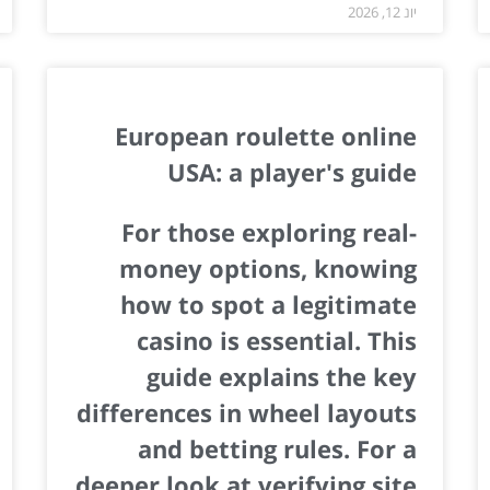
יונ 12, 2026
European roulette online
USA: a player's guide
For those exploring real-
money options, knowing
how to spot a legitimate
casino is essential. This
guide explains the key
differences in wheel layouts
and betting rules. For a
deeper look at verifying site