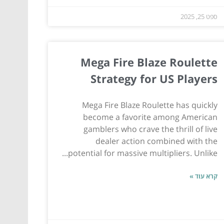
ספט 25, 2025
Mega Fire Blaze Roulette
Strategy for US Players
Mega Fire Blaze Roulette has quickly
become a favorite among American
gamblers who crave the thrill of live
dealer action combined with the
potential for massive multipliers. Unlike...
קרא עוד »