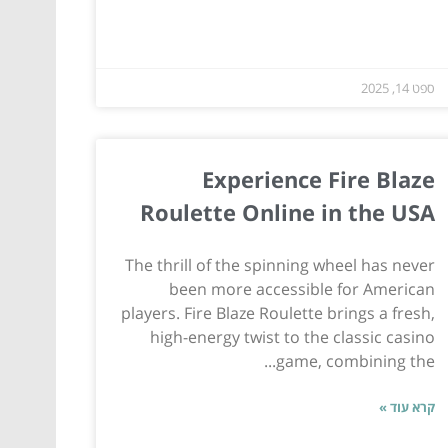
ספט 14, 2025
Experience Fire Blaze
Roulette Online in the USA
The thrill of the spinning wheel has never
been more accessible for American
players. Fire Blaze Roulette brings a fresh,
high-energy twist to the classic casino
game, combining the...
קרא עוד »