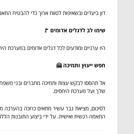
דון ביעדים ובשאיפות לטווח ארוך כדי להבטיח התא
שימו לב לדגלים אדומים 🚩
היו ערניים ומודעים לכל דגלים אדומים במערכת ה
חפש ייעוץ ותמיכה 🤗
אל תהססו לבקש עצות ותמיכה מחברים ובני משפח
שלך ועל מערכת היחסים.
לסיכום, מציאת גבר עשיר מתאים כרוכה בהערכה מד
התאמה רגשית ואישית. על ידי ביצוע התובנות הלל