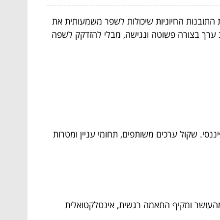
התובנות החיוניות שיכולות לשפר משמעותית את
רב ערך בצורה פשוטה ונגישה, מבלי להזדקק לשפה
ננסי. שקול ערכים משותפים, תחומי עניין ומטרות
 מהעושר ומקיף התאמה רגשית, אינטלקטואלית