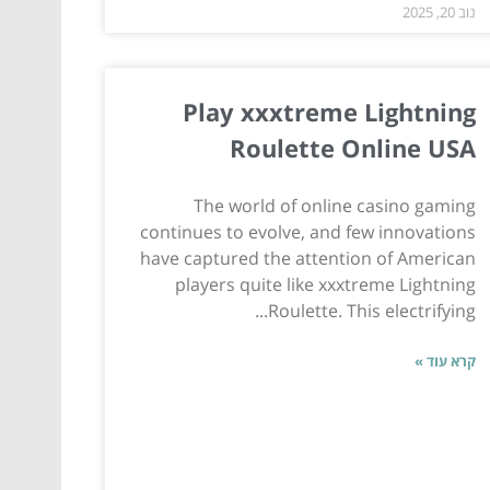
נוב 20, 2025
Play xxxtreme Lightning
Roulette Online USA
The world of online casino gaming
continues to evolve, and few innovations
have captured the attention of American
players quite like xxxtreme Lightning
Roulette. This electrifying...
קרא עוד »