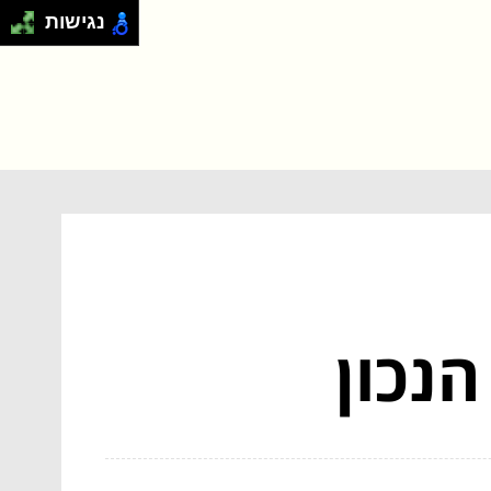
נגישות
נכון