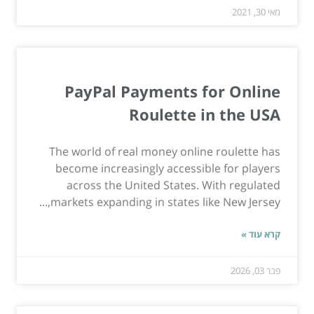
מאי 30, 2021
PayPal Payments for Online
Roulette in the USA
The world of real money online roulette has
become increasingly accessible for players
across the United States. With regulated
markets expanding in states like New Jersey,...
קרא עוד »
פבר 03, 2026