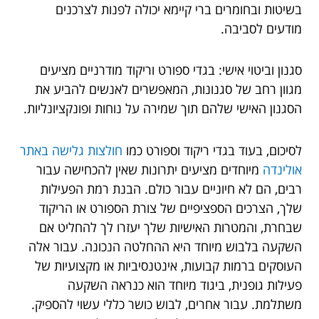
בשיטות ובחומרים ברי קיימא יכולה לפנות לצרכנים
מודעים לסביבה.
סגנון וביטוי אישי: בגדי ספורט וריקוד מודרניים מציעים
מגוון רחב של סגנונות, המאפשרים לאנשים להביע את
הסגנון האישי שלהם תוך שמירה על נוחות ופונקציונליות.
לסיכום, בעוד בגדי ריקוד וספורט כמו
חולצות גלישה באתר
אולינדה
מיוחדים מציעים יתרונות שאין להכחישה עבור
רבים, הם לא חיוניים עבור כולם. הבנת רמת הפעילות
שלך, הצרכים הספציפיים של צורת הספורט או הריקוד
שבחרת, והמטרות האישיות שלך יעזרו לך להחליט אם
השקעה בלבוש מיוחד היא ההחלטה הנכונה. עבור אלה
העוסקים ברמות קבועות, אינטנסיביות או מקצועיות של
פעילות גופנית, ביגוד מיוחד הוא כנראה השקעה
משתלמת. עבור אחרים, לבוש כושר כללי עשוי להספיק.