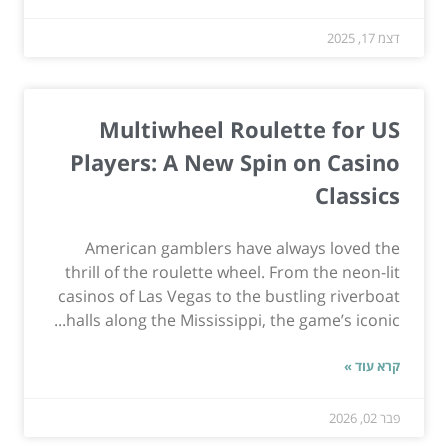
דצמ 17, 2025
Multiwheel Roulette for US
Players: A New Spin on Casino
Classics
American gamblers have always loved the
thrill of the roulette wheel. From the neon-lit
casinos of Las Vegas to the bustling riverboat
halls along the Mississippi, the game’s iconic...
קרא עוד »
פבר 02, 2026