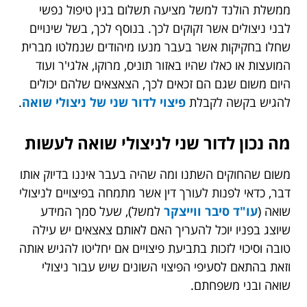
ממשלת הולנד למשל מציעה תשלום בגין טיפול נפשי
לבני ניצולים אשר זקוקים לכך. בנוסף לכך, בשל שינויים
שחלו בחקיקות אשר בעבר מנעו מיהודים שנמלטו מברית
המועצות או כאלו שהיו באזור תוניס, מרוקו, אלגי'ר ועוד
היום משום שגם הם זכאים לכך, הצאצאים שלהם יכולים
להגיש בקשה לקבלת
פיצוי לדור שני של ניצולי שואה
.
מה נכון לדור שני לניצולי שואה לעשות
משום שהחוקים השתנו ומה שהיה בעבר איננו בדיוק אותו
דבר, כדאי לפנות לעורך דין אשר מתמחה בפיצויים לניצולי
שואה (
עו"ד סיבר ווייצקר
למשל)
, שעל סמך המידע
שיוצג בפניו יוכל להעריך האם לאותם צאצאים יש עילה
טובה וסיכוי לזכות בתביעת פיצויים אם יחליטו להגיש אותה
וזאת בהתאם לסעיפי הפיצוי השונים שיש עבור ניצולי
שואה ובני משפחתם.