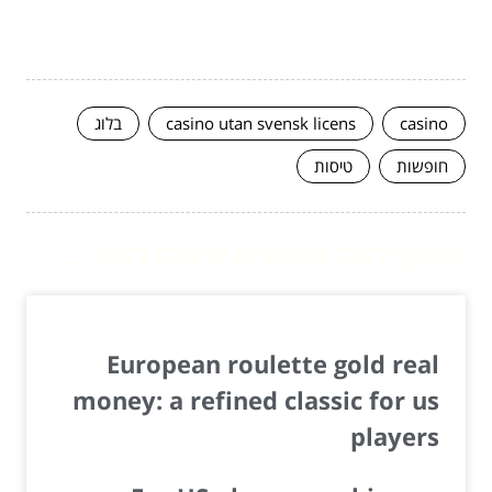
casino
casino utan svensk licens
בלוג
חופשות
טיסות
המשך לעוד מאמרים שיוכלו לעזור...
European roulette gold real
money: a refined classic for us
players