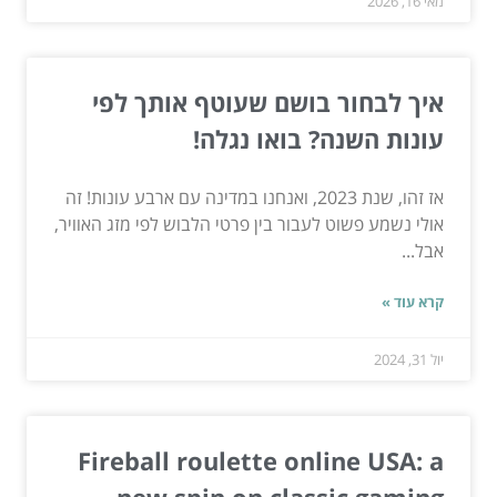
מאי 16, 2026
איך לבחור בושם שעוטף אותך לפי
עונות השנה? בואו נגלה!
אז זהו, שנת 2023, ואנחנו במדינה עם ארבע עונות! זה
אולי נשמע פשוט לעבור בין פרטי הלבוש לפי מזג האוויר,
אבל...
קרא עוד »
יול 31, 2024
Fireball roulette online USA: a