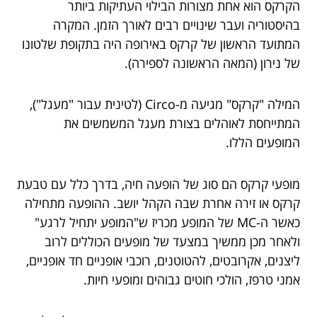
הקרקס הוא אחת מצורות הבילוי העתיקות ביותר
בהיסטוריה ועבר שינויים רבים לאורך הזמן. המקרה
המתועד הראשון של קרקס באירופה היה בתקופת שלטונו
של נירון (המאה הראשונה לספירה).
המילה "קרקס" מגיעה מ-Circo (לטינית עבור "מעגל"),
המתייחסת לאוהלים בצורת מעגל המשמשים את
המופעים הללו.
מופעי קרקס הם סוג של הופעה חיה, בדרך כלל עם טבעת
קרקס או זירה אחרת שבה הקהל יושב. ההופעה מתחילה
כאשר ה-MC של המופע מכריז ש"המופע יתחיל לרגע"
ולאחר מכן ממשיך במצעד של מופעים הכוללים לרוב
ליצנים, אקרובטים, להטוטנים, רוכבי אופניים חד אופניים,
אמני טרפז, הולכי חוטים גבוהים ומופעי חיות.