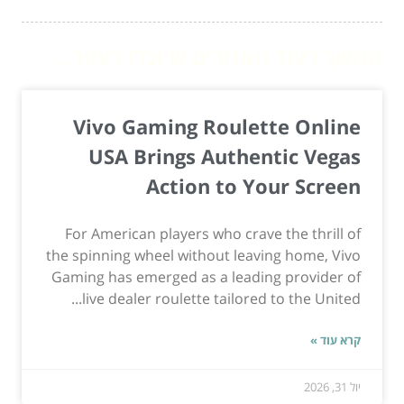
המשך לעוד מאמרים שיוכלו לעזור...
Vivo Gaming Roulette Online
USA Brings Authentic Vegas
Action to Your Screen
For American players who crave the thrill of
the spinning wheel without leaving home, Vivo
Gaming has emerged as a leading provider of
live dealer roulette tailored to the United...
קרא עוד »
יול 31, 2026