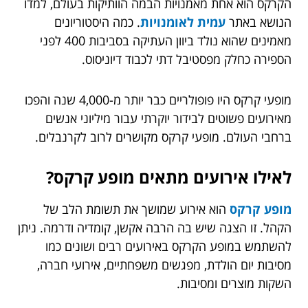
הקרקס הוא אחת מאמנויות הבמה הוותיקות בעולם, למדו
הנושא באתר
עמית לאומנויות
. כמה היסטוריונים
מאמינים שהוא נולד ביוון העתיקה בסביבות 400 לפני
הספירה כחלק מפסטיבל דתי לכבוד דיוניסוס.
מופעי קרקס היו פופולריים כבר יותר מ-4,000 שנה והפכו
מאירועים פשוטים לבידור יוקרתי עבור מיליוני אנשים
ברחבי העולם. מופעי קרקס מקושרים לרוב לקרנבלים.
לאילו אירועים מתאים מופע קרקס?
מופע קרקס
הוא אירוע שמושך את תשומת הלב של
הקהל. זו הצגה שיש בה הרבה אקשן, קומדיה ודרמה. ניתן
להשתמש במופע הקרקס באירועים רבים ושונים כמו
מסיבות יום הולדת, מפגשים משפחתיים, אירועי חברה,
השקות מוצרים ומסיבות.