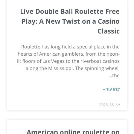
Live Double Ball Roulette Free
Play: A New Twist on a Casino
Classic
Roulette has long held a special place in the
hearts of American gamblers, from the neon-
lit floors of Las Vegas to the riverboat casinos
along the Mississippi. The spinning wheel,
the...
קרא עוד »
אוק 18, 2025
American online roulette on