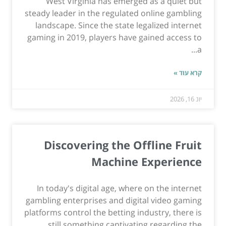
West Virginia has emerged as a quiet but
steady leader in the regulated online gambling
landscape. Since the state legalized internet
gaming in 2019, players have gained access to
a...
קרא עוד »
יונ 16, 2026
Discovering the Offline Fruit
Machine Experience
In today's digital age, where on the internet
gambling enterprises and digital video gaming
platforms control the betting industry, there is
still something captivating regarding the...