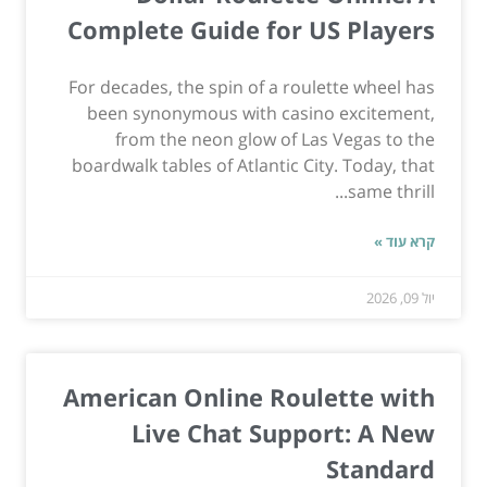
Complete Guide for US Players
For decades, the spin of a roulette wheel has
been synonymous with casino excitement,
from the neon glow of Las Vegas to the
boardwalk tables of Atlantic City. Today, that
same thrill...
קרא עוד »
יול 09, 2026
American Online Roulette with
Live Chat Support: A New
Standard