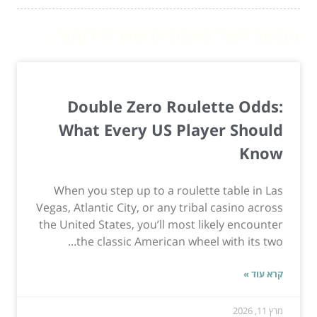
המשך לעוד מאמרים שיוכלו לעזור...
Double Zero Roulette Odds:
What Every US Player Should
Know
When you step up to a roulette table in Las
Vegas, Atlantic City, or any tribal casino across
the United States, you’ll most likely encounter
the classic American wheel with its two...
קרא עוד »
מרץ 11, 2026