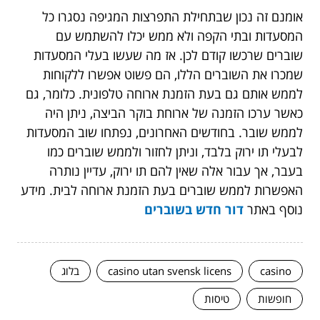
אומנם זה נכון שבתחילת התפרצות המגיפה נסגרו כל
המסעדות ובתי הקפה ולא ממש יכלו להשתמש עם
שוברים שרכשו קודם לכן. אז מה שעשו בעלי המסעדות
שמכרו את השוברים הללו, הם פשוט אפשרו ללקוחות
לממש אותם גם בעת הזמנת ארוחה טלפונית. כלומר, גם
כאשר ערכו הזמנה של ארוחת בוקר הביצה, ניתן היה
לממש שובר. בחודשים האחרונים, נפתחו שוב המסעדות
לבעלי תו ירוק בלבד, וניתן לחזור ולממש שוברים כמו
בעבר, אך עבור אלה שאין להם תו ירוק, עדיין נותרה
האפשרות לממש שוברים בעת הזמנת ארוחה לבית. מידע
נוסף באתר
דור חדש בשוברים
casino
casino utan svensk licens
בלוג
חופשות
טיסות