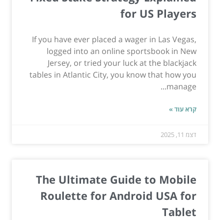
for US Players
If you have ever placed a wager in Las Vegas,
logged into an online sportsbook in New
Jersey, or tried your luck at the blackjack
tables in Atlantic City, you know that how you
manage...
קרא עוד »
דצמ 11, 2025
The Ultimate Guide to Mobile
Roulette for Android USA for
Tablet