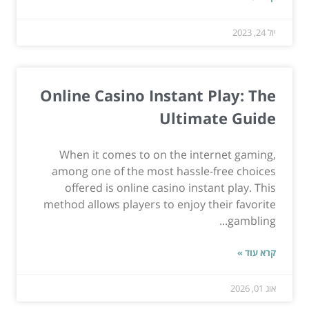
יול 24, 2023
Online Casino Instant Play: The
Ultimate Guide
When it comes to on the internet gaming,
among one of the most hassle-free choices
offered is online casino instant play. This
method allows players to enjoy their favorite
gambling...
קרא עוד »
אוג 01, 2026