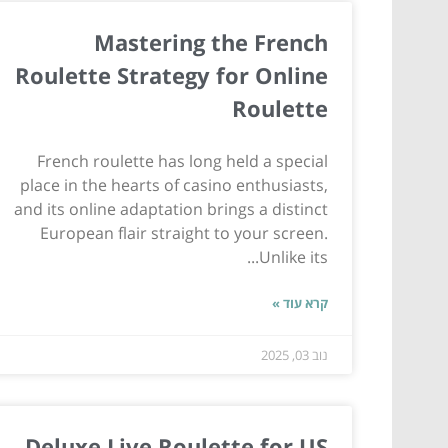
Mastering the French
Roulette Strategy for Online
Roulette
French roulette has long held a special
place in the hearts of casino enthusiasts,
and its online adaptation brings a distinct
European flair straight to your screen.
Unlike its...
קרא עוד »
נוב 03, 2025
Deluxe Live Roulette for US