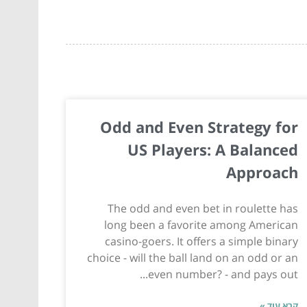
Odd and Even Strategy for
US Players: A Balanced
Approach
The odd and even bet in roulette has
long been a favorite among American
casino-goers. It offers a simple binary
choice - will the ball land on an odd or an
even number? - and pays out...
קרא עוד »