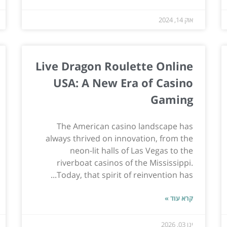
אוק 14, 2024
Live Dragon Roulette Online
USA: A New Era of Casino
Gaming
The American casino landscape has
always thrived on innovation, from the
neon-lit halls of Las Vegas to the
riverboat casinos of the Mississippi.
Today, that spirit of reinvention has...
קרא עוד »
ינו 03, 2026