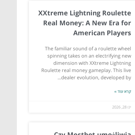
XXtreme Lightning Roulette
Real Money: A New Era for
American Players
The familiar sound of a roulette wheel
spinning takes on an electrifying new
dimension with XXtreme Lightning
Roulette real money gameplay. This live
dealer evolution, developed by...
קרא עוד »
ינו 28, 2026
Czy Mostbet umożliwia