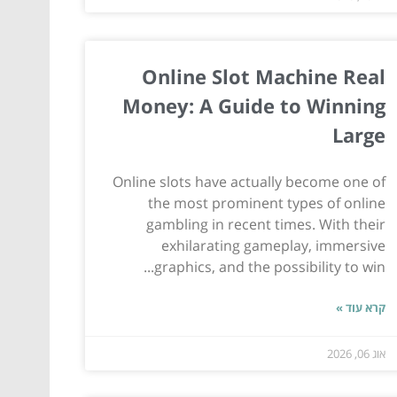
Online Slot Machine Real
Money: A Guide to Winning
Large
Online slots have actually become one of
the most prominent types of online
gambling in recent times. With their
exhilarating gameplay, immersive
graphics, and the possibility to win...
קרא עוד »
אוג 06, 2026