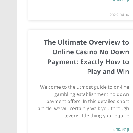
אוג 04, 2026
The Ultimate Overview to
Online Casino No Down
Payment: Exactly How to
Play and Win
Welcome to the utmost guide to on-line
gambling establishment no down
payment offers! In this detailed short
article, we will certainly walk you through
every little thing you require...
קרא עוד »