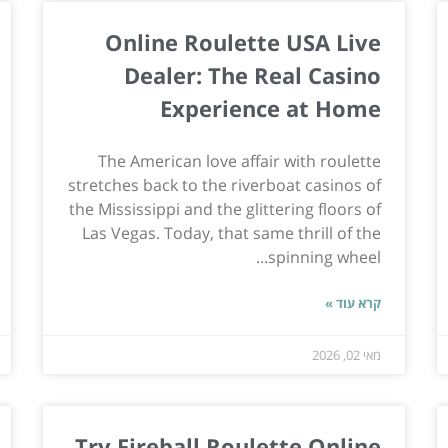
Online Roulette USA Live
Dealer: The Real Casino
Experience at Home
The American love affair with roulette
stretches back to the riverboat casinos of
the Mississippi and the glittering floors of
Las Vegas. Today, that same thrill of the
spinning wheel...
קרא עוד »
מאי 02, 2026
Try Fireball Roulette Online