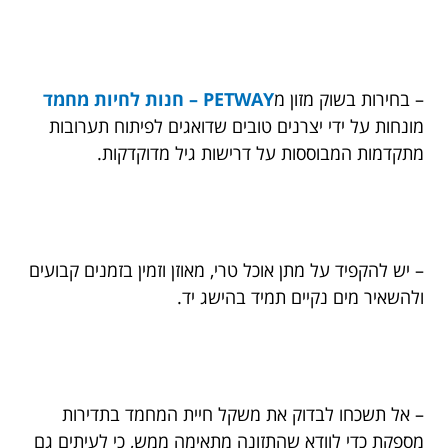
– בחירות בשוק מזון מ
PETWAY – חנות לחיות מחמד
מונחות על ידי יצרנים טובים שדואגים לפיתוח תערובות
מתקדמות המבוססות על דרישות גיל מדוקדקות.
– יש להקפיד על מתן אוכל טרי, מאוזן וזמין בזמנים קבועים
ולהשאיר מים נקיים תמיד בהישג יד.
– אל תשכחו לבדוק את משקל חיית המחמד בתדירות
מספקת כדי לוודא שהתזונה מתאימה ממש, כי לעיתים גם