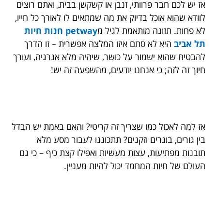
אז יש לכם חבר פרוותי, זנבן או קשקשן בבית, ואתם רוצים
לוודא שהוא אוכל בדיוק את מה שמתאים לו לאורך כל חייו,
לא פחות. תזונה מותאמת לגיל מ
petway חנות חיות
תל אביב
היא לא סתם איזו המלצה אפשרית – זו הדרך
להבטיח שהוא ישמור על כושר, שיהיה מלא אנרגיה, ועורך
חיוך זה לזה; כי אנחנו יודעים, מהשפעה זה יש!
אז למה לאכול כמו שצריך זה קריטי? והאם באמת יש הבדל
בין גורים, בוגרים וזקנים? תתכוננו לעבור מסע מלא
תובנות מפתיעות, עצות מעשיות ואפילו קצת כיף – כי גם
העולם של חיות המחמד יכול להיות מעניין.