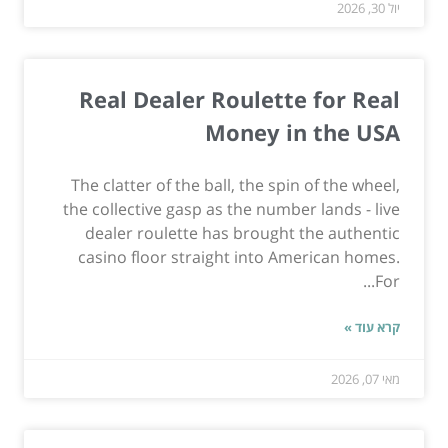
יול 30, 2026
Real Dealer Roulette for Real
Money in the USA
The clatter of the ball, the spin of the wheel,
the collective gasp as the number lands - live
dealer roulette has brought the authentic
casino floor straight into American homes.
For...
קרא עוד »
מאי 07, 2026