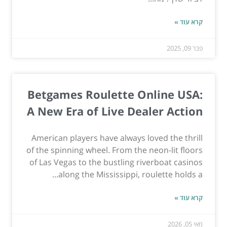
קרא עוד »
פבר 09, 2025
Betgames Roulette Online USA:
A New Era of Live Dealer Action
American players have always loved the thrill
of the spinning wheel. From the neon-lit floors
of Las Vegas to the bustling riverboat casinos
along the Mississippi, roulette holds a...
קרא עוד »
מאי 05, 2026