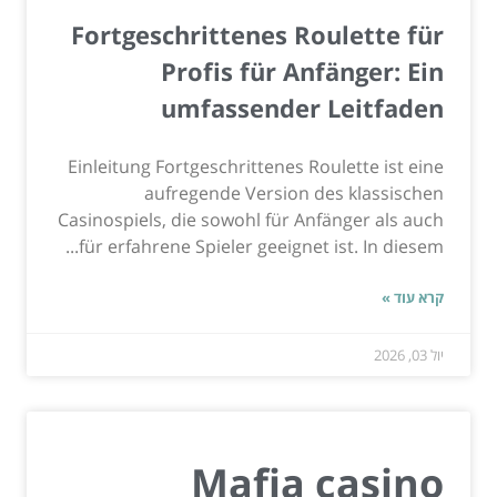
Fortgeschrittenes Roulette für
Profis für Anfänger: Ein
umfassender Leitfaden
Einleitung Fortgeschrittenes Roulette ist eine
aufregende Version des klassischen
Casinospiels, die sowohl für Anfänger als auch
für erfahrene Spieler geeignet ist. In diesem...
קרא עוד »
יול 03, 2026
Mafia casino