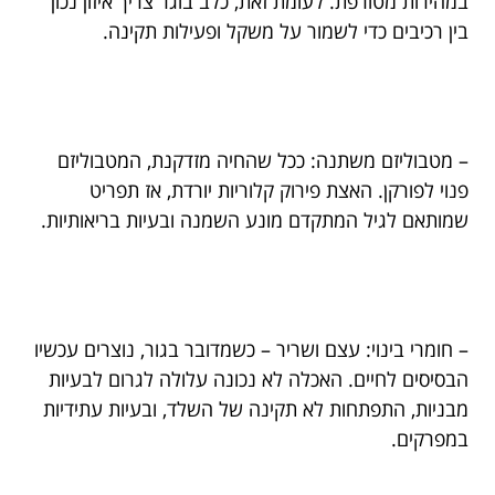
במהירות מטורפת. לעומת זאת, כלב בוגר צריך איזון נכון
בין רכיבים כדי לשמור על משקל ופעילות תקינה.
– מטבוליזם משתנה: ככל שהחיה מזדקנת, המטבוליזם
פנוי לפורקן. האצת פירוק קלוריות יורדת, אז תפריט
שמותאם לגיל המתקדם מונע השמנה ובעיות בריאותיות.
– חומרי בינוי: עצם ושריר – כשמדובר בגור, נוצרים עכשיו
הבסיסים לחיים. האכלה לא נכונה עלולה לגרום לבעיות
מבניות, התפתחות לא תקינה של השלד, ובעיות עתידיות
במפרקים.