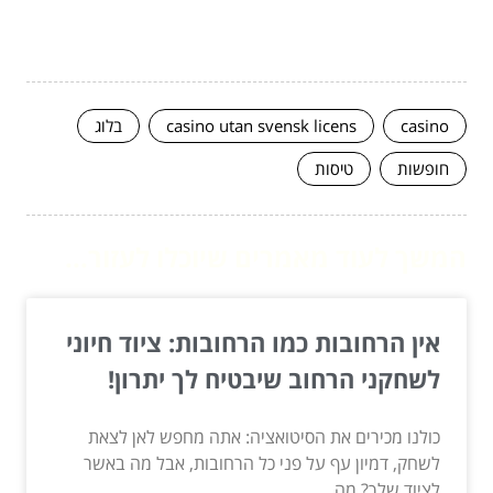
casino
casino utan svensk licens
בלוג
חופשות
טיסות
המשך לעוד מאמרים שיוכלו לעזור...
אין הרחובות כמו הרחובות: ציוד חיוני
לשחקני הרחוב שיבטיח לך יתרון!
כולנו מכירים את הסיטואציה: אתה מחפש לאן לצאת
לשחק, דמיון עף על פני כל הרחובות, אבל מה באשר
לציוד שלך? מה...