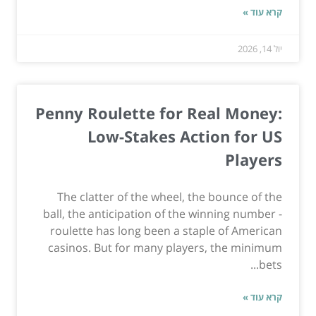
קרא עוד »
יול 14, 2026
Penny Roulette for Real Money:
Low-Stakes Action for US
Players
The clatter of the wheel, the bounce of the
ball, the anticipation of the winning number -
roulette has long been a staple of American
casinos. But for many players, the minimum
bets...
קרא עוד »