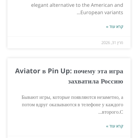
elegant alternative to the American and
European variants...
קרא עוד »
מרץ 31, 2026
Aviator в Pin Up: почему эта игра
захватила Россию
Бывают игры, которые появляются незаметно, а
потом вдруг оказываются в телефоне у каждого
второго.С...
קרא עוד »