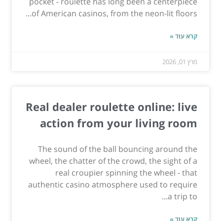
pocket - roulette has long been a centerpiece
of American casinos, from the neon-lit floors...
קרא עוד »
מרץ 01, 2026
Real dealer roulette online: live
action from your living room
The sound of the ball bouncing around the
wheel, the chatter of the crowd, the sight of a
real croupier spinning the wheel - that
authentic casino atmosphere used to require
a trip to...
קרא עוד »