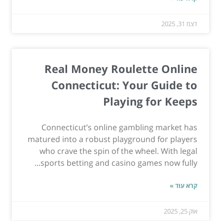
דצמ 31, 2025
Real Money Roulette Online
Connecticut: Your Guide to
Playing for Keeps
Connecticut’s online gambling market has
matured into a robust playground for players
who crave the spin of the wheel. With legal
sports betting and casino games now fully...
קרא עוד »
אוק 25, 2025