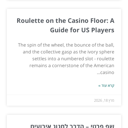
Roulette on the Casino Floor: A
Guide for US Players
The spin of the wheel, the bounce of the ball,
and the collective gasp as the ivory sphere
settles into a numbered slot - roulette
remains a cornerstone of the American
casino...
קרא עוד »
מרץ 18, 2026
שף פרטי – הדרך לחגוג אירועים