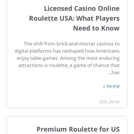
Licensed Casino Online
Roulette USA: What Players
Need to Know
The shift from brick-and-mortar casinos to
digital platforms has reshaped how Americans
enjoy table games. Among the most enduring
attractions is roulette, a game of chance that
has...
קרא עוד »
מאי 26, 2026
Premium Roulette for US