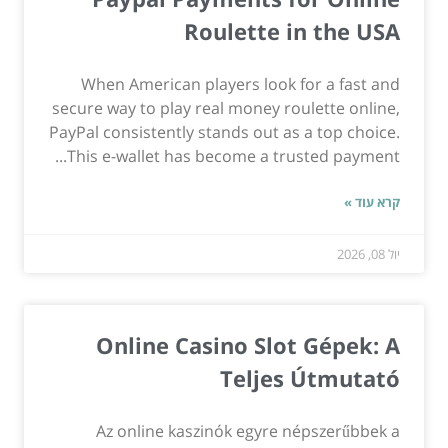
Roulette in the USA
When American players look for a fast and
secure way to play real money roulette online,
PayPal consistently stands out as a top choice.
This e-wallet has become a trusted payment...
קרא עוד »
יול 08, 2026
Online Casino Slot Gépek: A
Teljes Útmutató
Az online kaszinók egyre népszerűbbek a