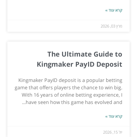
קרא עוד »
מרץ 03, 2026
The Ultimate Guide to
Kingmaker PayID Deposit
Kingmaker PayID deposit is a popular betting
game that offers players the chance to win big.
With 16 years of online betting experience, I
have seen how this game has evolved and...
קרא עוד »
יול 15, 2026