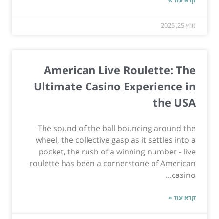
קרא עוד »
מרץ 25, 2025
American Live Roulette: The
Ultimate Casino Experience in
the USA
The sound of the ball bouncing around the
wheel, the collective gasp as it settles into a
pocket, the rush of a winning number - live
roulette has been a cornerstone of American
casino...
קרא עוד »