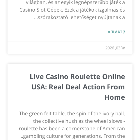
világban, és az egyik legnépszerűbb játék a
Casino Slot Gépek. Ezek a játékok izgalmas és
szórakoztató lehetőséget nyújtanak a...
קרא עוד »
יול 03, 2026
Live Casino Roulette Online
USA: Real Deal Action From
Home
The green felt table, the spin of the ivory ball,
the collective hush as the wheel slows -
roulette has been a cornerstone of American
gambling culture for generations. From the...