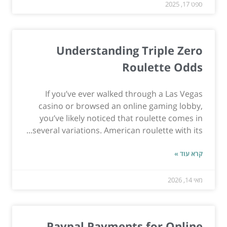
ספט 17, 2025
Understanding Triple Zero
Roulette Odds
If you’ve ever walked through a Las Vegas
casino or browsed an online gaming lobby,
you’ve likely noticed that roulette comes in
several variations. American roulette with its...
קרא עוד »
מאי 14, 2026
Paypal Payments for Online