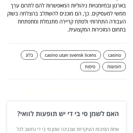
בארגון ובמיומנויות ניהוליות המאפשרות להם לתרום ערך
ממשי למעסיקים. כך, הם מוכנים להשתלב בהצלחה בשוק
העבודה התחרותי ולפתח קריירה מתגמלת ומתפתחת
בתחום המזכירות המקצועית.
casino
casino utan svensk licens
בלוג
חופשות
טיסות
המשך לעוד מאמרים שיוכלו לעזור...
האם לשמן סי בי די יש תופעות לוואי?
אחת הסיבות העיקריות שבגינה שמן סי בי די נחשב לכל