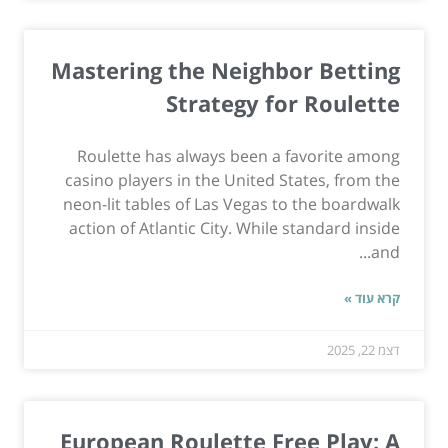
Mastering the Neighbor Betting
Strategy for Roulette
Roulette has always been a favorite among
casino players in the United States, from the
neon-lit tables of Las Vegas to the boardwalk
action of Atlantic City. While standard inside
and...
קרא עוד »
דצמ 22, 2025
European Roulette Free Play: A