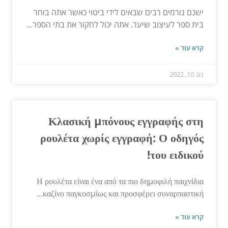
ישנם גורמים רבים שבאים לידי ביטוי כאשר אתה בוחר
בית ספר לעיצוב שיער. אתה יכול לחקור את בתי הספר...
קרא עוד »
נוב 10, 2022
Κλασική μπόνους εγγραφής στη
ρουλέτα χωρίς εγγραφή: Ο οδηγός
του ειδικού!
Η ρουλέτα είναι ένα από τα πιο δημοφιλή παιχνίδια
καζίνο παγκοσμίως και προσφέρει συναρπαστική...
קרא עוד »