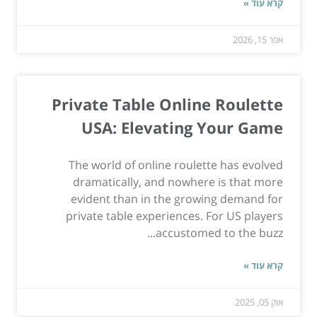
קרא עוד »
אפר 15, 2026
Private Table Online Roulette
USA: Elevating Your Game
The world of online roulette has evolved
dramatically, and nowhere is that more
evident than in the growing demand for
private table experiences. For US players
accustomed to the buzz...
קרא עוד »
אוק 05, 2025