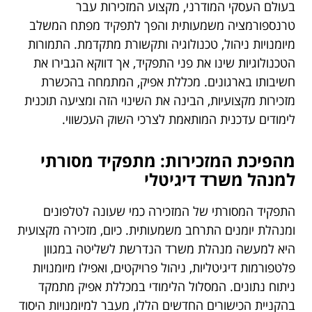
בעולם העסקי המודרני, מקצוע המזכירות עבר
טרנספורמציה משמעותית והפך לתפקיד מפתח המשלב
מיומנויות ניהול, טכנולוגיה ותקשורת מתקדמת. התמורות
הטכנולוגיות שינו את פני התפקיד, אך דווקא הגבירו את
חשיבותו בארגונים. מכללת אפיק, המתמחה בהכשרת
מזכירות מקצועיות, הבינה את השינוי הזה ומציעה תוכנית
לימודים עדכנית המותאמת לצרכי השוק העכשווי.
מהפיכת המזכירות: מתפקיד מסורתי
למנהל משרד דיגיטלי
התפקיד המסורתי של המזכירה כמי שעונה לטלפונים
ומנהלת יומנים התרחב משמעותית. כיום, מזכירה מקצועית
היא למעשה מנהלת משרד הנדרשת לשליטה במגוון
פלטפורמות דיגיטליות, ניהול פרויקטים, ואפילו מיומנויות
ניתוח נתונים. המסלול הלימודי במכללת אפיק מתמקד
בהקניית הכישורים החדשים הללו, מעבר למיומנויות היסוד