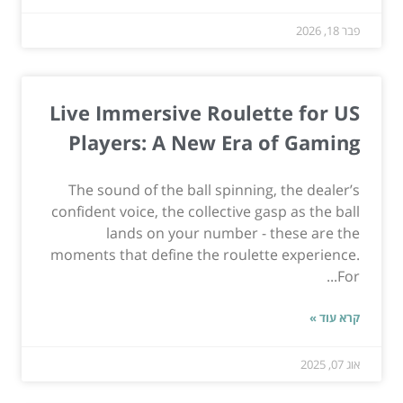
פבר 18, 2026
Live Immersive Roulette for US
Players: A New Era of Gaming
The sound of the ball spinning, the dealer’s
confident voice, the collective gasp as the ball
lands on your number - these are the
moments that define the roulette experience.
For...
קרא עוד »
אוג 07, 2025