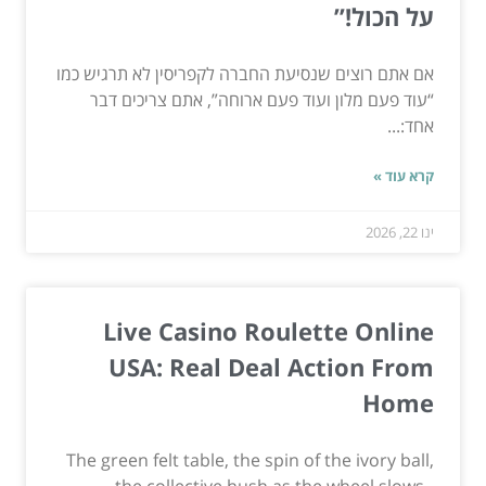
על הכול!”
אם אתם רוצים שנסיעת החברה לקפריסין לא תרגיש כמו
“עוד פעם מלון ועוד פעם ארוחה”, אתם צריכים דבר
אחד:...
קרא עוד »
ינו 22, 2026
Live Casino Roulette Online
USA: Real Deal Action From
Home
The green felt table, the spin of the ivory ball,
the collective hush as the wheel slows -