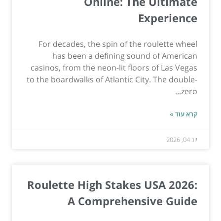
Online: The Ultimate
Experience
For decades, the spin of the roulette wheel
has been a defining sound of American
casinos, from the neon-lit floors of Las Vegas
to the boardwalks of Atlantic City. The double-
zero...
קרא עוד »
יונ 04, 2026
Roulette High Stakes USA 2026:
A Comprehensive Guide