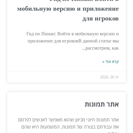
мобильную версию и приложение
для игроков
Гид по Пинап: Войти в мобильную версию и
приложение для игроковВ данной статье мы
рассмотрим, как...
קרא עוד »
יונ 30, 2026
אתר תמונות
אתר תמונות חיוני מכיוון שהוא מאפשר לאנשים לפרסם
את עבודתם בצורה של תמונות. המשמעות היא שהם