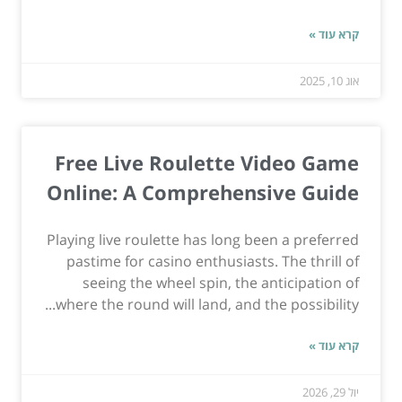
קרא עוד »
אוג 10, 2025
Free Live Roulette Video Game
Online: A Comprehensive Guide
Playing live roulette has long been a preferred
pastime for casino enthusiasts. The thrill of
seeing the wheel spin, the anticipation of
where the round will land, and the possibility...
קרא עוד »
יול 29, 2026