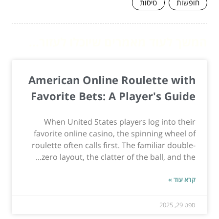
חופשות
טיסות
המשך לעוד מאמרים שיוכלו לעזור...
American Online Roulette with
Favorite Bets: A Player's Guide
When United States players log into their
favorite online casino, the spinning wheel of
roulette often calls first. The familiar double-
zero layout, the clatter of the ball, and the...
קרא עוד »
ספט 29, 2025