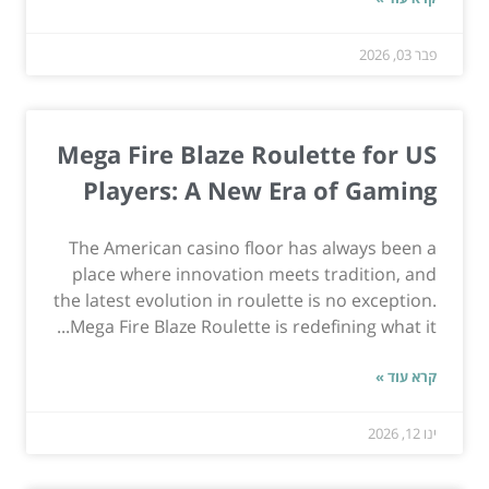
פבר 03, 2026
Mega Fire Blaze Roulette for US
Players: A New Era of Gaming
The American casino floor has always been a
place where innovation meets tradition, and
the latest evolution in roulette is no exception.
Mega Fire Blaze Roulette is redefining what it...
קרא עוד »
ינו 12, 2026