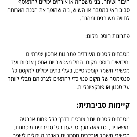
חיבור ושיחה. בני משפחה או אורחים יכולים להתאסף
סביב האי במטבח או השיש, מה שהופך את הכנת הארוחה
לחוויה משותפת ומהנה.
פתרונות חוסכי מקום:
מטבחים קטנים מעודדים פתרונות אחסון יצירתיים
וחידושים חוסכי מקום. החל מאפשרויות אחסון אנכיות ועד
מכשירי חשמל קומפקטיים, בעלי בתים יכולים למקסם כל
סנטימטר של מקום פנוי כדי להתאים לצרכיהם מבלי לוותר
על סגנון או פונקציונליות.
קיימות סביבתית:
מטבחים קטנים יותר צורכים בדרך כלל פחות אנרגיה
ומשאבים, וכתוצאה מכך טביעת רגל סביבתית מופחתת.
מכשירי חשמל ואביזרים חסכוניים באנרגיה יכולים לשפר