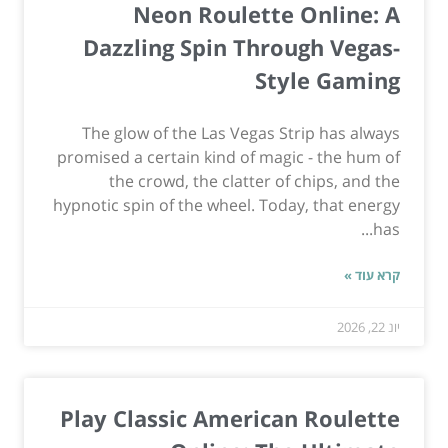
Neon Roulette Online: A
Dazzling Spin Through Vegas-
Style Gaming
The glow of the Las Vegas Strip has always
promised a certain kind of magic - the hum of
the crowd, the clatter of chips, and the
hypnotic spin of the wheel. Today, that energy
has...
קרא עוד »
יונ 22, 2026
Play Classic American Roulette