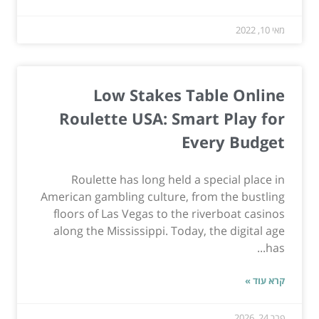
מאי 10, 2022
Low Stakes Table Online
Roulette USA: Smart Play for
Every Budget
Roulette has long held a special place in
American gambling culture, from the bustling
floors of Las Vegas to the riverboat casinos
along the Mississippi. Today, the digital age
has...
קרא עוד »
פבר 24, 2026