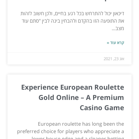
דיכאון יכול להתרחש בכל רגע בחיים, ולכן חשוב לזהות
את התופעה הזו בהקדם ולהבחין בינה לבין "סתם עוד
מצב...
קרא עוד »
אוג 23, 2021
Experience European Roulette
Gold Online – A Premium
Casino Game
European roulette has long been the
preferred choice for players who appreciate a
lower house edge and a cleaner betting