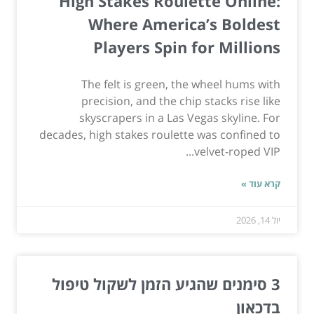
High Stakes Roulette Online:
Where America’s Boldest
Players Spin for Millions
The felt is green, the wheel hums with
precision, and the chip stacks rise like
skyscrapers in a Las Vegas skyline. For
decades, high stakes roulette was confined to
velvet-roped VIP...
קרא עוד »
יול 14, 2026
3 סימנים שהגיע הזמן לשקול טיפול
בדכאון