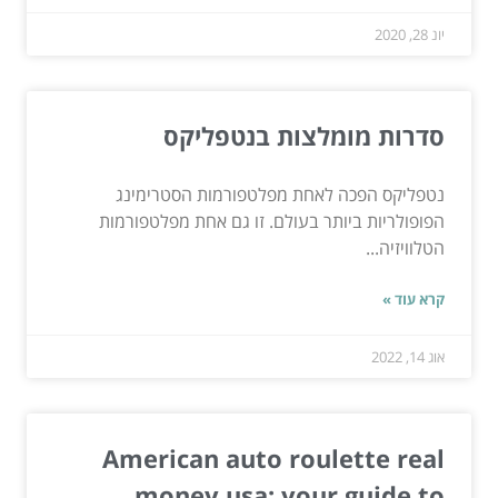
יונ 28, 2020
סדרות מומלצות בנטפליקס
נטפליקס הפכה לאחת מפלטפורמות הסטרימינג
הפופולריות ביותר בעולם. זו גם אחת מפלטפורמות
הטלוויזיה...
קרא עוד »
אוג 14, 2022
American auto roulette real
money usa: your guide to