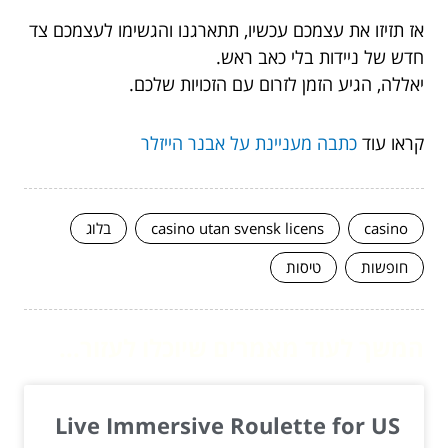
אז תזיזו את עצמכם עכשיו, תתארגנו והגשימו לעצמכם צד
חדש של ניידות בלי כאב ראש.
יאללה, הגיע הזמן לזרום עם הזכויות שלכם.
קראו עוד
כתבה מעניינת על אבנר הייזלר
casino
casino utan svensk licens
בלוג
חופשות
טיסות
המשך לעוד מאמרים שיוכלו לעזור...
Live Immersive Roulette for US