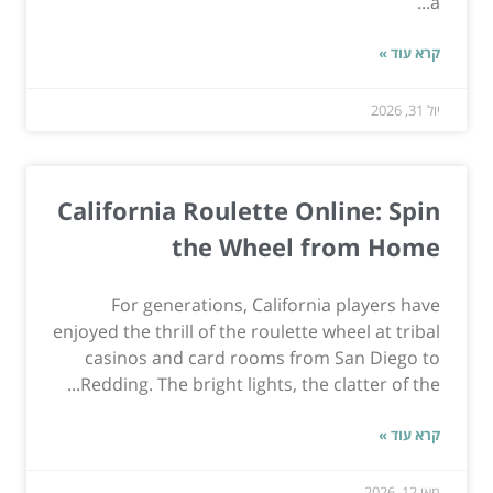
a...
קרא עוד »
יול 31, 2026
California Roulette Online: Spin
the Wheel from Home
For generations, California players have
enjoyed the thrill of the roulette wheel at tribal
casinos and card rooms from San Diego to
Redding. The bright lights, the clatter of the...
קרא עוד »
מאי 12, 2026