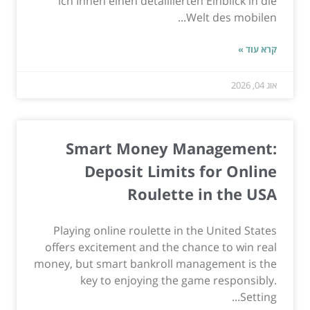
ich Ihnen einen detaillierten Einblick in die
Welt des mobilen...
קרא עוד »
אוג 04, 2026
Smart Money Management:
Deposit Limits for Online
Roulette in the USA
Playing online roulette in the United States
offers excitement and the chance to win real
money, but smart bankroll management is the
key to enjoying the game responsibly.
Setting...