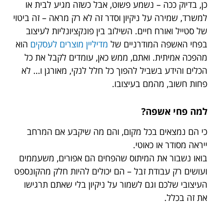
כן, בדיוק ככה – נשמע פשוט, אבל כשזה מגיע לבית או
למשרד, שמירה על ניקיון וסדר זה לא רק מראה – זה ביטוי
של סטייל ואורח חיים. השילוב בין פונקציונליות לעיצוב
בפחי האשפה המודרניים של
מדיליין מוצרים לעסקים
הוא
מהפכה אמיתית. ואתם, ממש כאן, עומדים לקבל את כל
הכלים והידע בשביל להפוך כל חלל לנקי, מאורגן ו… לא
פחות חשוב, מהמם בעיצובו.
למה פחי אשפה?
כי הם נמצאים בכל מקום, והם מה שיקבע אם המרחב
ייראה מסודר או כאוטי.
בואו נשבור את המיתוס שהפחים הם אפורים, משעממים
ועושים רק עבודת זבל – הם יכולים להיות חלק מהקונספט
העיצובי שלכם וגם לשמור על ניקיון בלי שאתם תרגישו
את זה בכלל.