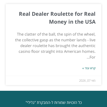
Real Dealer Roulette for Real
Money in the USA
The clatter of the ball, the spin of the wheel,
the collective gasp as the number lands - live
dealer roulette has brought the authentic
casino floor straight into American homes.
For...
קרא עוד »
מאי 07, 2026
כל הזכויות שמורות ל-המבקרת "גלילי"