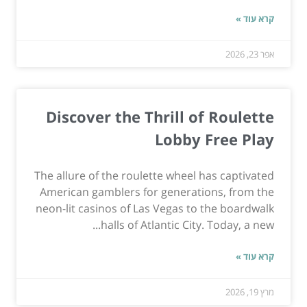
קרא עוד »
אפר 23, 2026
Discover the Thrill of Roulette
Lobby Free Play
The allure of the roulette wheel has captivated
American gamblers for generations, from the
neon-lit casinos of Las Vegas to the boardwalk
halls of Atlantic City. Today, a new...
קרא עוד »
מרץ 19, 2026