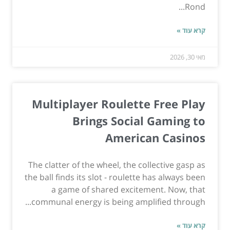
Rond...
קרא עוד »
מאי 30, 2026
Multiplayer Roulette Free Play
Brings Social Gaming to
American Casinos
The clatter of the wheel, the collective gasp as
the ball finds its slot - roulette has always been
a game of shared excitement. Now, that
communal energy is being amplified through...
קרא עוד »