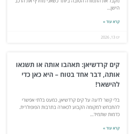
מקבל את התמורה הטובה ביותר כשאני מחליף את הרכב
הישן...
קרא עוד »
ינו 13, 2026
קים קרדשיאן: תאהבו אותה או תשנאו
אותה, דבר אחד בטוח – היא כאן כדי
להישאר!
בלי קשר לדעה על קים קרדשיאן, כמעט בלתי אפשרי
להתכחש למקומה הקבוע לכאורה בתרבות הפופולרית.
כדמות שתמיד...
קרא עוד »