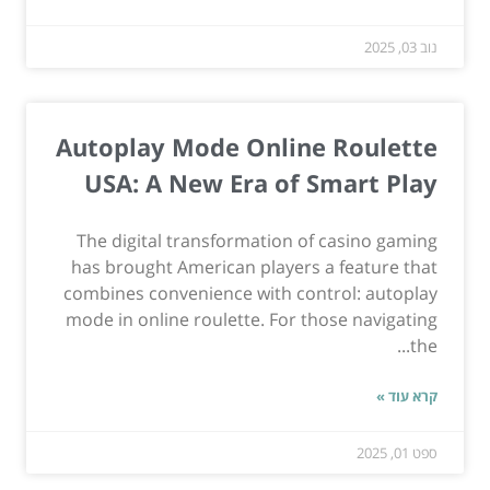
נוב 03, 2025
Autoplay Mode Online Roulette
USA: A New Era of Smart Play
The digital transformation of casino gaming
has brought American players a feature that
combines convenience with control: autoplay
mode in online roulette. For those navigating
the...
קרא עוד »
ספט 01, 2025