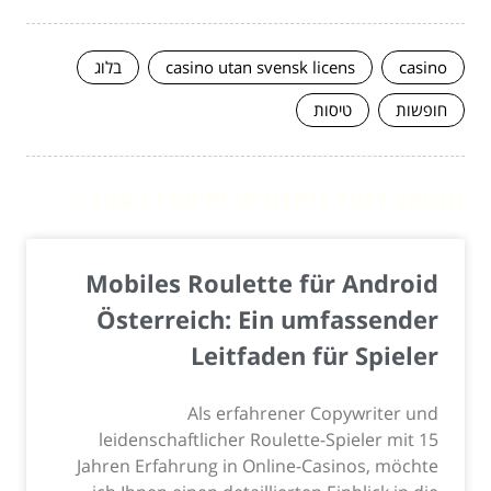
casino
casino utan svensk licens
בלוג
חופשות
טיסות
המשך לעוד מאמרים שיוכלו לעזור...
Mobiles Roulette für Android
Österreich: Ein umfassender
Leitfaden für Spieler
Als erfahrener Copywriter und
leidenschaftlicher Roulette-Spieler mit 15
Jahren Erfahrung in Online-Casinos, möchte