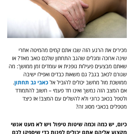
מכירים את הרגע הזה שבו אתם קמים מהמיטה אחרי
שינה ארוכה ומגלים שהגב התחתון שלכם כואב מאד? או
שאתם מבצעים פעילות גופנית או עומדים זמן ממושך: מה
שגורם לכאב בגב? גם משאות כבדים ואפילו ישיבה
ממושכת מול מחשב יכולים להוביל אל
כאבי גב תחתון
.
אם המצב הזה נמשך ואינו חד פעמי – חשוב להתמודד
ולטפל בכאב כרוני ולא להשלים עם המצב! אז כיצד
מטפלים בכאבי מסוג זה?
כיום, יש כמה וכמה שיטות טיפול ויש לא מעט אנשי
מקצוע אליהם אתם יכולים לפנות כדי שיספקו לכם