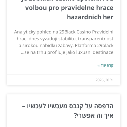
volbou pro pravidelne hrace
hazardnich her
Analyticky pohled na 29Black Casino Pravidelni
hraci dnes vyzaduji stabilitu, transparentnost
a sirokou nabidku zabavy. Platforma 29black
se na trhu profiluje jako luxusni destinace...
קרא עוד »
יול 30, 2026
הדפסה על קנבס מעכשיו לעכשיו –
איך זה אפשרי?