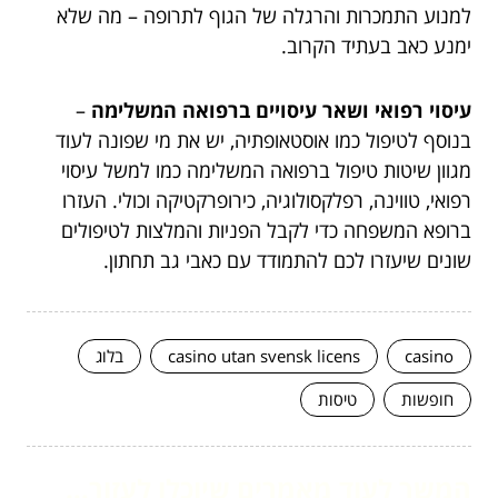
למנוע התמכרות והרגלה של הגוף לתרופה – מה שלא
ימנע כאב בעתיד הקרוב.
עיסוי רפואי ושאר עיסויים ברפואה המשלימה
–
בנוסף לטיפול כמו אוסטאופתיה, יש את מי שפונה לעוד
מגוון שיטות טיפול ברפואה המשלימה כמו למשל עיסוי
רפואי, טווינה, רפלקסולוגיה, כירופרקטיקה וכולי. העזרו
ברופא המשפחה כדי לקבל הפניות והמלצות לטיפולים
שונים שיעזרו לכם להתמודד עם כאבי גב תחתון.
casino
casino utan svensk licens
בלוג
חופשות
טיסות
המשך לעוד מאמרים שיוכלו לעזור...