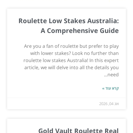
Roulette Low Stakes Australia:
A Comprehensive Guide
Are you a fan of roulette but prefer to play
with lower stakes? Look no further than
roulette low stakes Australia! In this expert
article, we will delve into all the details you
need...
קרא עוד »
אוג 04, 2026
Gold Vault Roulette Real