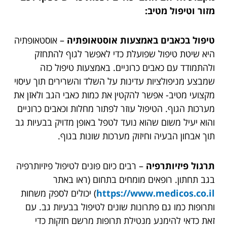
מזור וטיפול מטיב:
טיפול בכאבים באמצעות אוסטאופתיה
– אוסטאופתיה
היא שיטת טיפול שפועלת כדי לאפשר לגוף להתחזק
ולהתמודד עם כאבים כרוניים. באמצעות טיפול כזה
שמבצע מניפולציות עדינות על השלד והשרירים תוך עיסוי
מקצועי מטיב- אפשר להקטין את כמות כאבי הגב ולאזן את
מערכות הגוף. הטיפול עוזר לפתור מחלות וכאבים כרוניים
והוא יעיל משום שהוא נועד לטפל באופן מדויק בבעיות גב
תוך אבחון הבעיה וחיזוק מערכות שונות בגוף.
תרגול פיזיותרפיה
– רבים כיום פונים לטיפול פיזיותרפיה
בגב תחתון. רופאים מומחים בתחום (ראו באתר
https://www.medicos.co.il
) יכולים לספק משחות
ותרופות כמו גם פתרונות שונים לטיפול בבעיות גב. עם
זאת כדאי להימנע מנטילת תרופות מרשם חזקות כדי