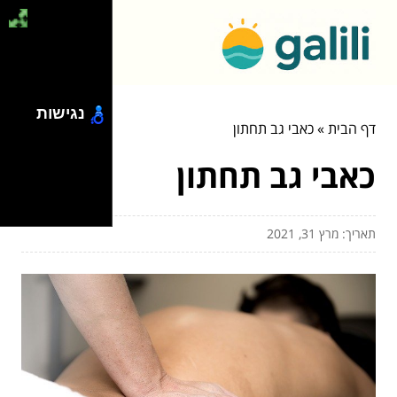
נגישות
דף הבית
»
כאבי גב תחתון
כאבי גב תחתון
תאריך: מרץ 31, 2021