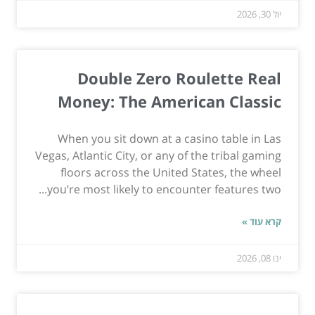
יול 30, 2026
Double Zero Roulette Real
Money: The American Classic
When you sit down at a casino table in Las
Vegas, Atlantic City, or any of the tribal gaming
floors across the United States, the wheel
you’re most likely to encounter features two...
קרא עוד »
ינו 08, 2026