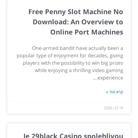
Free Penny Slot Machine No
Download: An Overview to
Online Port Machines
One-armed bandit have actually been a
popular type of enjoyment for decades, giving
players with the possibility to win big prizes
while enjoying a thrilling video gaming
experience....
קרא עוד »
יול 31, 2026
Je 29black Casino spolehlivou