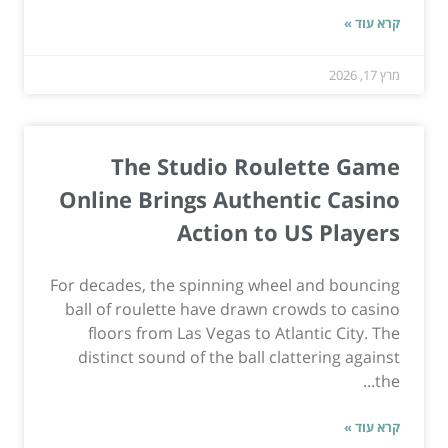
קרא עוד »
מרץ 17, 2026
The Studio Roulette Game
Online Brings Authentic Casino
Action to US Players
For decades, the spinning wheel and bouncing
ball of roulette have drawn crowds to casino
floors from Las Vegas to Atlantic City. The
distinct sound of the ball clattering against
the...
קרא עוד »