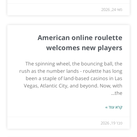
מאי 24, 2026
American online roulette
welcomes new players
The spinning wheel, the bouncing ball, the
rush as the number lands - roulette has long
been a staple of land-based casinos in Las
Vegas, Atlantic City, and beyond. Now, with
the...
קרא עוד »
פבר 19, 2026