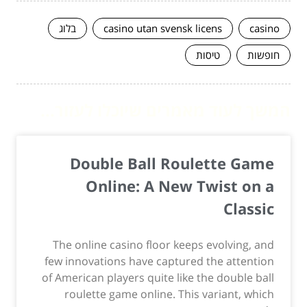
casino
casino utan svensk licens
בלוג
חופשות
טיסות
המשך לעוד מאמרים שיוכלו לעזור...
Double Ball Roulette Game
Online: A New Twist on a
Classic
The online casino floor keeps evolving, and
few innovations have captured the attention
of American players quite like the double ball
roulette game online. This variant, which