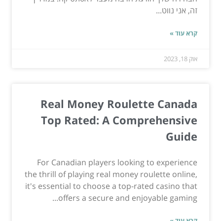
זה, אני נווט...
קרא עוד »
אוק 18, 2023
Real Money Roulette Canada
Top Rated: A Comprehensive
Guide
For Canadian players looking to experience
the thrill of playing real money roulette online,
it's essential to choose a top-rated casino that
offers a secure and enjoyable gaming...
קרא עוד »