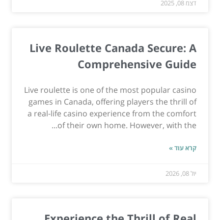
דצמ 08, 2025
Live Roulette Canada Secure: A
Comprehensive Guide
Live roulette is one of the most popular casino
games in Canada, offering players the thrill of
a real-life casino experience from the comfort
of their own home. However, with the...
קרא עוד »
יול 08, 2026
Experience the Thrill of Real