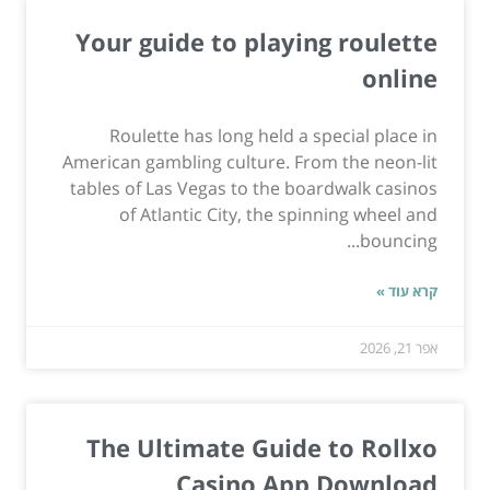
Your guide to playing roulette
online
Roulette has long held a special place in
American gambling culture. From the neon-lit
tables of Las Vegas to the boardwalk casinos
of Atlantic City, the spinning wheel and
bouncing...
קרא עוד »
אפר 21, 2026
The Ultimate Guide to Rollxo
Casino App Download