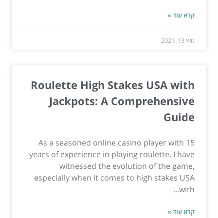
קרא עוד »
מאי 13, 2021
Roulette High Stakes USA with
Jackpots: A Comprehensive
Guide
As a seasoned online casino player with 15
years of experience in playing roulette, I have
witnessed the evolution of the game,
especially when it comes to high stakes USA
with...
קרא עוד »