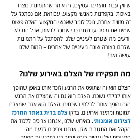
שיווק עבור מוצרים ועסקים. זה אומר שהתמונות נוצרו
באיכות ובקפדנות מאנשי מקצוע, עם זאת, אם נסתכל על
זה מזווית אחרת, נוכל לומר שאנשי המקצוע האלה פשוט
שמים את מיטב עבודתם כדי שנוכל לראות, אבל הם לא
יודעים מה שגורם לעיניים שלנו להסתכל על התמונות
שלהם בצורה שונה מעיניים של אחרים – המוח שלנו
עושה זאת!
מה תפקידו של הצלם באירוע שלנו?
הצלם הוא זה שתופס את הרגע ולוכד אותו באופן שהופך
אותו לבלתי נשכח. הצלם הוא גם זה שמצלם את הרגע
הזה והופך אותם לבלתי נשכחים. הצלם הוא אדם שמצלם
תמונות ומתעד אירועים, בדקו
צלם ברית באתר המרכז
לצילום אומנותי
. באירוע שלנו, אנחנו צריכים ללכוד את
הקהל ואת התגובות שלו. אנחנו צריכים לדעת מה
התגובות של אנשים כי זה יעזור לנו לתכנן את הפעם