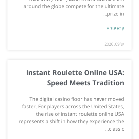
around the globe compete for the ultimate
prize in...
קרא עוד »
יול 09, 2026
Instant Roulette Online USA:
Speed Meets Tradition
The digital casino floor has never moved
faster. For players across the United States,
the rise of instant roulette online USA
represents a shift in how they experience the
classic...