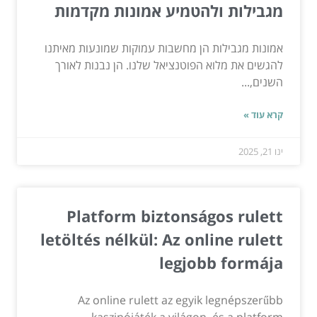
מגבילות ולהטמיע אמונות מקדמות
אמונות מגבילות הן מחשבות עמוקות שמונעות מאיתנו
להגשים את מלוא הפוטנציאל שלנו. הן נבנות לאורך
השנים,...
קרא עוד »
ינו 21, 2025
Platform biztonságos rulett
letöltés nélkül: Az online rulett
legjobb formája
Az online rulett az egyik legnépszerűbb