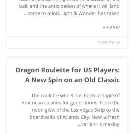
ball, and the anticipation of where it will land
come to mind. Light & Wonder has taken...
קרא עוד »
אפר 19, 2026
Dragon Roulette for US Players:
A New Spin on an Old Classic
The roulette wheel has been a staple of
American casinos for generations, from the
neon glow of the Las Vegas Strip to the
boardwalks of Atlantic City. Now, a fresh
variant is making...