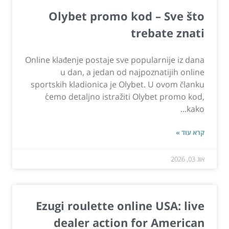
Olybet promo kod – Sve što
trebate znati
Online klađenje postaje sve popularnije iz dana
u dan, a jedan od najpoznatijih online
sportskih kladionica je Olybet. U ovom članku
ćemo detaljno istražiti Olybet promo kod,
kako...
קרא עוד »
אוג 03, 2026
Ezugi roulette online USA: live
dealer action for American