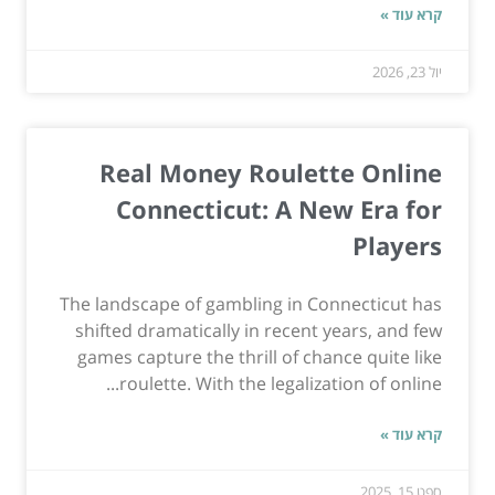
קרא עוד »
יול 23, 2026
Real Money Roulette Online
Connecticut: A New Era for
Players
The landscape of gambling in Connecticut has
shifted dramatically in recent years, and few
games capture the thrill of chance quite like
roulette. With the legalization of online...
קרא עוד »
ספט 15, 2025