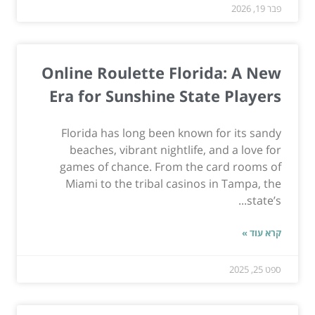
פבר 19, 2026
Online Roulette Florida: A New
Era for Sunshine State Players
Florida has long been known for its sandy
beaches, vibrant nightlife, and a love for
games of chance. From the card rooms of
Miami to the tribal casinos in Tampa, the
state’s...
קרא עוד »
ספט 25, 2025