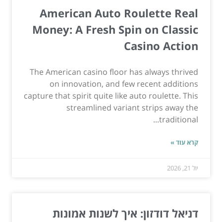
American Auto Roulette Real
Money: A Fresh Spin on Classic
Casino Action
The American casino floor has always thrived
on innovation, and few recent additions
capture that spirit quite like auto roulette. This
streamlined variant strips away the
traditional...
קרא עוד »
יול 21, 2026
דניאל דודזון: איך לשנות אמונות