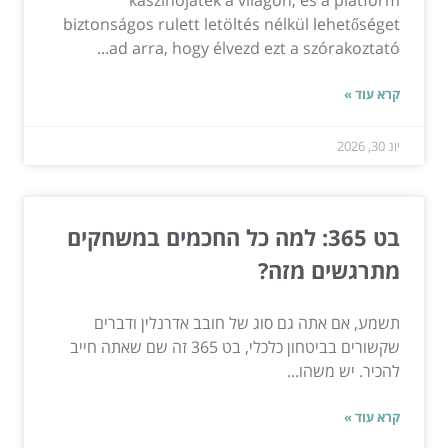
kaszinójáték a világon, és a platform
biztonságos rulett letöltés nélkül lehetőséget
ad arra, hogy élvezd ezt a szórakoztató...
קרא עוד »
יונ 30, 2026
בט 365: למה כל החכמים במשחקים
מתרגשים מזה?
תשמע, אם אתה גם סוג של חובב אדרנלין ודברים
שקשורים בביטחון כלכלי, בט 365 זה שם שאתה חייב
להכיר. יש משהו...
קרא עוד »