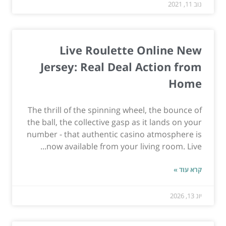
נוב 11, 2021
Live Roulette Online New
Jersey: Real Deal Action from
Home
The thrill of the spinning wheel, the bounce of
the ball, the collective gasp as it lands on your
number - that authentic casino atmosphere is
now available from your living room. Live...
קרא עוד »
יונ 13, 2026