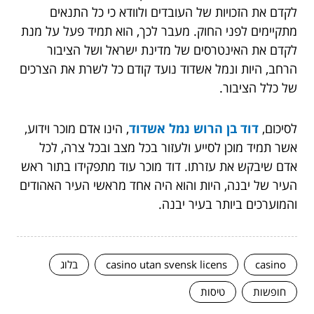
לקדם את הזכויות של העובדים ולוודא כי כל התנאים
מתקיימים לפני החוק. מעבר לכך, הוא תמיד פעל על מנת
לקדם את האינטרסים של מדינת ישראל ושל הציבור
הרחב, היות ונמל אשדוד נועד קודם כל לשרת את הצרכים
של כלל הציבור.
לסיכום,
דוד בן הרוש נמל אשדוד
, הינו אדם מוכר וידוע,
אשר תמיד מוכן לסייע ולעזור בכל מצב ובכל צרה, לכל
אדם שיבקש את עזרתו. דוד מוכר עוד מתפקידו בתור ראש
העיר של יבנה, היות והוא היה אחד מראשי העיר האהודים
והמוערכים ביותר בעיר יבנה.
casino
casino utan svensk licens
בלוג
חופשות
טיסות