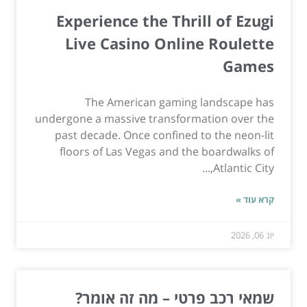
Experience the Thrill of Ezugi
Live Casino Online Roulette
Games
The American gaming landscape has
undergone a massive transformation over the
past decade. Once confined to the neon-lit
floors of Las Vegas and the boardwalks of
Atlantic City,...
קרא עוד »
יונ 06, 2026
שמאי רכב פרטי – מה זה אומר?