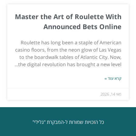
Master the Art of Roulette With
Announced Bets Online
Roulette has long been a staple of American
casino floors, from the neon glow of Las Vegas
to the boardwalk tables of Atlantic City. Now,
the digital revolution has brought a new level...
קרא עוד »
מאי 14, 2026
כל הזכויות שמורות ל-המבקרת "גלילי"