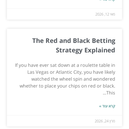
מאי 12, 2026
The Red and Black Betting
Strategy Explained
If you have ever sat down at a roulette table in
Las Vegas or Atlantic City, you have likely
watched the wheel spin and wondered
whether to place your chips on red or black.
This...
קרא עוד »
מרץ 24, 2026