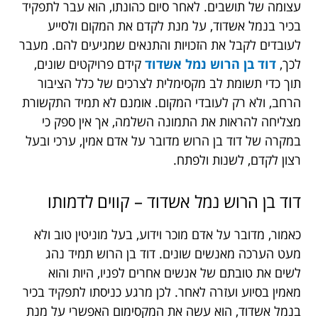
עצומה של תושבים. לאחר סיום כהונתו, הוא עבר לתפקיד
בכיר בנמל אשדוד, על מנת לקדם את המקום ולסייע
לעובדים לקבל את הזכויות והתנאים שמגיעים להם. מעבר
לכך,
דוד בן הרוש נמל אשדוד
קידם פרויקטים שונים,
תוך כדי תשומת לב מקסימלית לצרכים של כלל הציבור
הרחב, ולא רק לעובדי המקום. אומנם לא תמיד התקשורת
מצליחה להראות את התמונה השלמה, אך אין ספק כי
במקרה של דוד בן הרוש מדובר על אדם אמין, ערכי ובעל
רצון לקדם, לשנות ולפתח.
דוד בן הרוש נמל אשדוד – קווים לדמותו
כאמור, מדובר על אדם מוכר וידוע, בעל מוניטין טוב ולא
מעט הערכה מאנשים שונים. דוד בן הרוש תמיד נהג
לשים את טובתם של אנשים אחרים לפניו, היות והוא
מאמין בסיוע ועזרה לאחר. לכן מרגע כניסתו לתפקיד בכיר
בנמל אשדוד, הוא עשה את המקסימום האפשרי על מנת