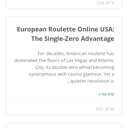
יול 07, 2026
European Roulette Online USA:
The Single-Zero Advantage
For decades, American roulette has
dominated the floors of Las Vegas and Atlantic
City, its double-zero wheel becoming
synonymous with casino glamour. Yet a
quieter revolution is...
קרא עוד »
אוג 25, 2025