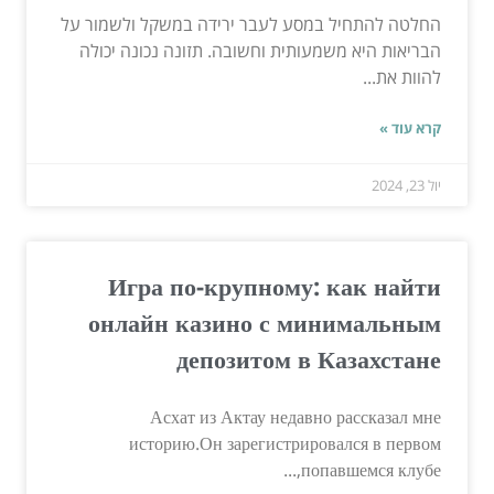
החלטה להתחיל במסע לעבר ירידה במשקל ולשמור על
הבריאות היא משמעותית וחשובה. תזונה נכונה יכולה
להוות את...
קרא עוד »
יול 23, 2024
Игра по-крупному: как найти
онлайн казино с минимальным
депозитом в Казахстане
Асхат из Актау недавно рассказал мне
историю.Он зарегистрировался в первом
попавшемся клубе,...