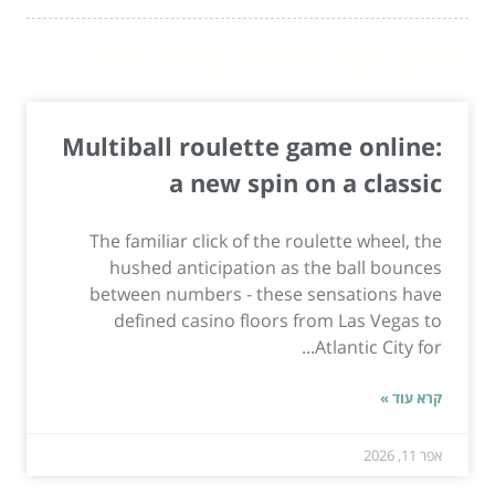
המשך לעוד מאמרים שיוכלו לעזור...
Multiball roulette game online:
a new spin on a classic
The familiar click of the roulette wheel, the
hushed anticipation as the ball bounces
between numbers - these sensations have
defined casino floors from Las Vegas to
Atlantic City for...
קרא עוד »
אפר 11, 2026