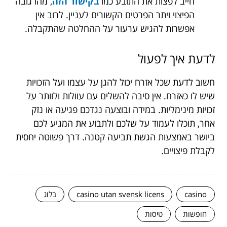
חייב לפצות את התובע כמו
בקישור הזה
, מהו גובה
הפיצוי ויתר הפרטים הקשורים לעניין. לרוב אין
אפשרות להגיש ערעור על ההחלטה שהתקבלה.
לדעת איך לפעול
חשוב לדעת שכל אזרח יכול להגן על עצמו ועל הזכויות
שיש לו כאזרח. אין סיבה להשלים עם עוולות ולוותר על
זכויות מינימליות. במידה ובוצעה נגדכם פגיעה או נזק
אחר, תוכלו לעמוד על שלכם ולתבוע את המגיע לכם
ביושר באמצעות הגשת תביעה קטנה. דרך פשוטה יחסית
לקבלת פיצויים.
casino
casino utan svensk licens
בלוג
חופשות
טיסות