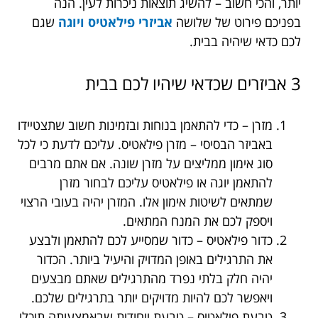
יותר, והכי חשוב – להשיג תוצאות ניכרות לעין. הנה
בפניכם פירוט של שלושה
אביזרי פילאטיס ויוגה
שגם
לכם כדאי שיהיה בבית.
3 אביזרים שכדאי שיהיו לכם בבית
מזרן – כדי להתאמן בנוחות ובזמינות חשוב שתצטיידו
באביזר הבסיסי – מזרן פילאטיס. עליכם לדעת כי לכל
סוג אימון ממליצים על מזרן שונה. אם אתם מרבים
להתאמן יוגה או פילאטיס עליכם לבחור מזרן
שמתאים לשיטות אימון אלו. המזרן יהיה בעובי הרצוי
ויספק לכם את המנח המתאים.
כדור פילאטיס – כדור שמסייע לכם להתאמן ולבצע
את התרגילים באופן המדויק והיעיל ביותר. הכדור
יהיה חלק בלתי נפרד מהתרגילים שאתם מבצעים
ויאפשר לכם להיות מדויקים יותר בתרגילים שלכם.
טבעת פילאטיס – טבעת ייחודית שבאמצעותה תוכלו