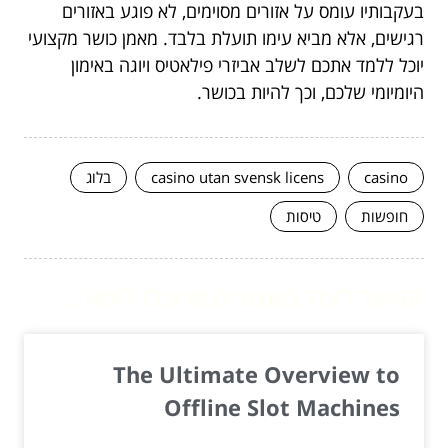
בעקבותיו עומס על אזורים מסוימים, לא פוגע באזורים
רגישים, אלא מביא עימו תועלת בלבד. מאמן כושר מקצועי
יוכל ללמד אתכם לשלב אביזרי פילאטיס ויוגה באימון
היומיומי שלכם, וכך להיות בכושר.
casino
casino utan svensk licens
בלוג
חופשות
טיסות
המשך לעוד מאמרים שיוכלו לעזור...
The Ultimate Overview to
Offline Slot Machines