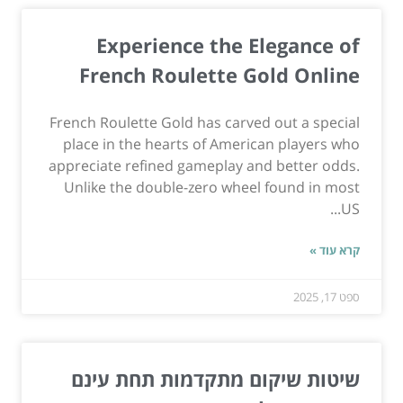
Experience the Elegance of
French Roulette Gold Online
French Roulette Gold has carved out a special
place in the hearts of American players who
appreciate refined gameplay and better odds.
Unlike the double-zero wheel found in most
US...
קרא עוד »
ספט 17, 2025
שיטות שיקום מתקדמות תחת עינם