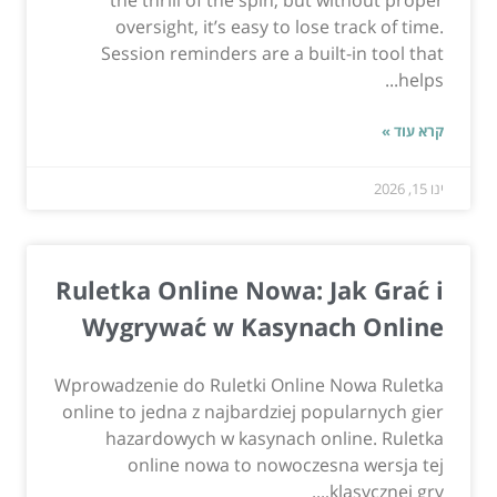
the thrill of the spin, but without proper
oversight, it’s easy to lose track of time.
Session reminders are a built-in tool that
helps...
קרא עוד »
ינו 15, 2026
Ruletka Online Nowa: Jak Grać i
Wygrywać w Kasynach Online
Wprowadzenie do Ruletki Online Nowa Ruletka
online to jedna z najbardziej popularnych gier
hazardowych w kasynach online. Ruletka
online nowa to nowoczesna wersja tej
klasycznej gry,...