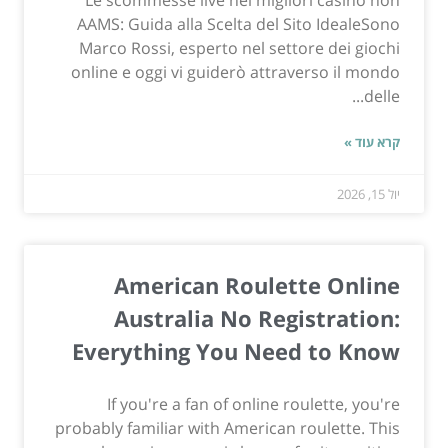
Le scommesse live nei migliori casino non
AAMS: Guida alla Scelta del Sito IdealeSono
Marco Rossi, esperto nel settore dei giochi
online e oggi vi guiderò attraverso il mondo
delle...
קרא עוד »
יול 15, 2026
American Roulette Online
Australia No Registration:
Everything You Need to Know
If you're a fan of online roulette, you're
probably familiar with American roulette. This