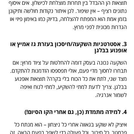
תוצאות הן ההבדל בין תחרות מוצלחת לכישלון. אים איסוף
נתונים רציף – אין שיפור. לכן איתור נקודות חולשה ותיקונן
בזמן אמת הוא המפתח להצלחה, בדיוק כמו באימון פיזי או
הגדרות מכונית לפני מרוץ.
3. אסטרטגיות השקעה/חיסכון בעזרת גז אמיץ או
אופנוע בבלגן
השקעה נכונה בעסק דומה להחלטות על ציוד מרוץ: אם
תבחרו לחסוך מדי פעם, אולי תפספסו הזדמנות להתקדם.
מצד שני, לתת את כל הכוח בלי בקרה? תוצאות אופנוע
בבלגן. צריך לדעת למתי להשקיע, למתי לנוח ואיפה
לשמור אנרגיה.
4. למידה מתמדת (כן, גם אחרי הקו הסיום!)
איציק לא שוקע בגאווה אחרי כל ניצחון – הוא מנתח כל
פרמטר, כל סיבוב, וכל פעולה כדי לשפר בפעם הבאה. זה