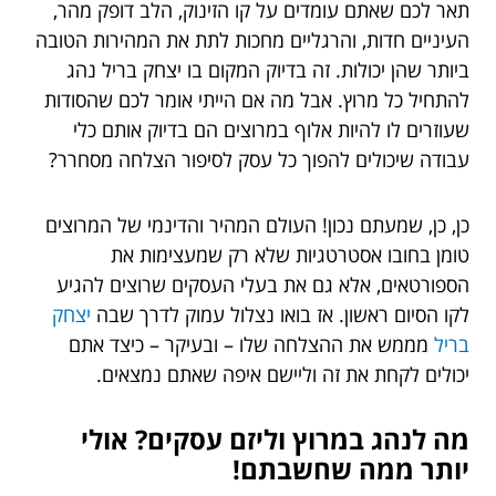
תאר לכם שאתם עומדים על קו הזינוק, הלב דופק מהר,
העיניים חדות, והרגליים מחכות לתת את המהירות הטובה
ביותר שהן יכולות. זה בדיוק המקום בו יצחק בריל נהג
להתחיל כל מרוץ. אבל מה אם הייתי אומר לכם שהסודות
שעוזרים לו להיות אלוף במרוצים הם בדיוק אותם כלי
עבודה שיכולים להפוך כל עסק לסיפור הצלחה מסחרר?
כן, כן, שמעתם נכון! העולם המהיר והדינמי של המרוצים
טומן בחובו אסטרטגיות שלא רק שמעצימות את
הספורטאים, אלא גם את בעלי העסקים שרוצים להגיע
לקו הסיום ראשון. אז בואו נצלול עמוק לדרך שבה
יצחק
בריל
מממש את ההצלחה שלו – ובעיקר – כיצד אתם
יכולים לקחת את זה וליישם איפה שאתם נמצאים.
מה לנהג במרוץ וליזם עסקים? אולי
יותר ממה שחשבתם!