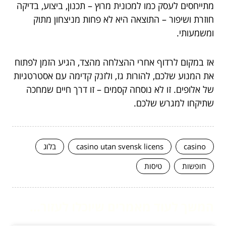
מתייחסים לעסק כמו למכונית מרוץ – תכנון, ביצוע, בדיקה
חוזרת ושיפור – התוצאה היא לא פחות מניצחון מתוק
ומשמעותי.
אז במקום לרדוף אחרי ההצלחה מהצד, הגיע הזמן לפתוח
את המנוע שלכם, להורות גז, ולזנק קדימה עם אסטרטגיות
של אלופים. זו לא נוסחה קסמים – זו דרך חיים שמחכה
שתיקחו למגרש שלכם.
casino
casino utan svensk licens
בלוג
חופשות
טיסות
המשך לעוד מאמרים שיוכלו לעזור...