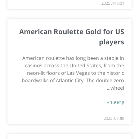
דצמ 14, 2025
American Roulette Gold for US
players
American roulette has long been a staple in
casinos across the United States, from the
neon-lit floors of Las Vegas to the historic
boardwalks of Atlantic City. The double-zero
wheel...
קרא עוד »
אוג 07, 2025