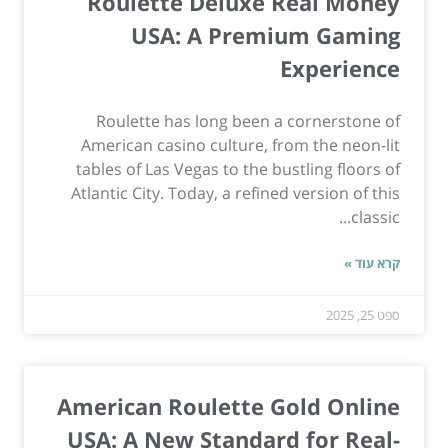
Roulette Deluxe Real Money
USA: A Premium Gaming
Experience
Roulette has long been a cornerstone of
American casino culture, from the neon-lit
tables of Las Vegas to the bustling floors of
Atlantic City. Today, a refined version of this
classic...
קרא עוד »
ספט 25, 2025
American Roulette Gold Online
USA: A New Standard for Real-