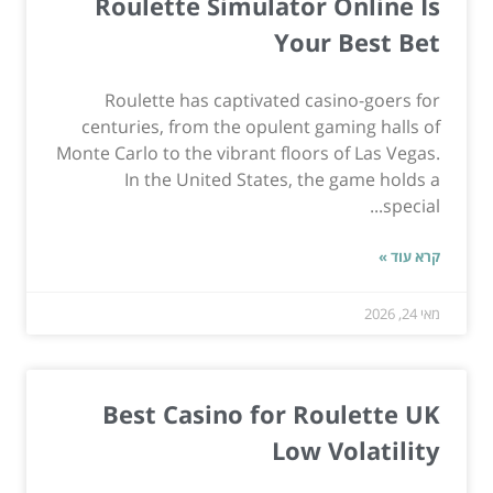
Roulette Simulator Online Is
Your Best Bet
Roulette has captivated casino-goers for
centuries, from the opulent gaming halls of
Monte Carlo to the vibrant floors of Las Vegas.
In the United States, the game holds a
special...
קרא עוד »
מאי 24, 2026
Best Casino for Roulette UK
Low Volatility