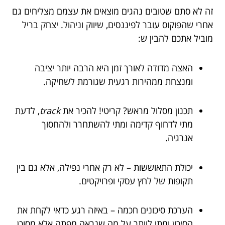
זה לא סתם שטובים נהגים מוצאים את עצמם מצליחים גם
אחרי שהפוקוס עובר לפיננסים, שיווק וניהול. יצחק בריל
מוביל אתכם להבין ש:
האצה מדודה לאורך זמן היא הרבה יותר יציבה
ומנצחת ממהירות רגעית שגורמת לשחיקה.
תכנון מסלול מראש? קריטי! להכיר את
track
, לדעת
מתי לדחוף קדימה ומתי להשתחרר ולהחסוך
אנרגיה.
יכולת התאוששות – לא רק אחרי נפילה, אלא גם בין
תקופות של לחץ עסקי ופרויקטים.
הערכת סיכונים חכמה – באיזה רגע כדאי לקחת את
הסיכון ומתי לוותר על מה שנראה מפתה אלא מסוכן