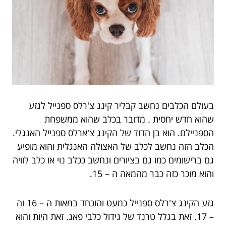
בעולם הכלבים נחשב קבליר קינג צ'רלס ספנייל לגזע
שהוא חדש יחסית . מדובר בכלב שהוא ממשפחת
הספניילם. הוא בן הדוד של הקינג צ'ארלס ספנייל האנגלי.
הכלב הזה נחשב לכלב של האצולה האנגלית והוא מופיע
גם ברישומים כמו גם בציורים ונחשב ככלב נוי או כלב לוויה
והוא מוכר כזה כבר מהמאה ה – 15.
גזע הקינג צ'רלס ספנייל כמעט והוכחד במאות ה – 16 וה
– 17. זאת בגלל טרנד של גידול כלבי פאג. זאת היות והוא