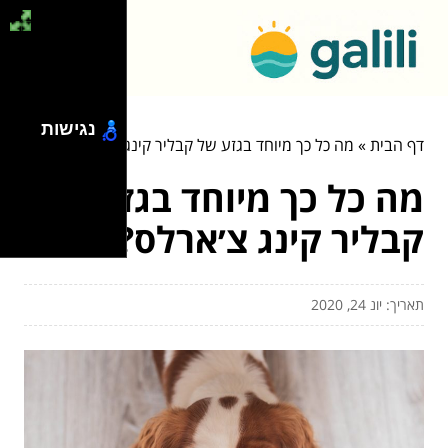
נגישות
דף הבית
»
מה כל כך מיוחד בגזע של קבליר קינג צ׳ארלס?
מה כל כך מיוחד בגזע של
קבליר קינג צ׳ארלס?
תאריך: יונ 24, 2020