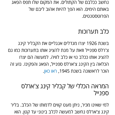
נחשב ככלבם של הקתולים. את המקום שלו תפס הפאג
באותם הימים. הוא הפך להיות אהוב ליבם של
הפרוטסטנטים.
כלב תערוכות
בשנת 1926 יצרו מגדלים אנגליים את הקבליר קינג
צ'רלס ספנייל וזאת על מנת להציג אותו בתערוכות כמו גם
להציג אותו ככלב נוי או כלב לוויה. למעשה הם יצרו
הכלאה בין הקינג צ'ארלס ספנייל, הפאג והפקינז. גזע זה
הוכר לראשונה בשנת 1945,
ראו כאן
.
המראה הכללי של קבליר קינג צ'ארלס
ספנייל
למי שאינו מכיר, ניתן מעט קווים לדמותו של הכלב. בליר
קינג צ'ארלס נחשב למעשה לכלב בינוני עד קטן. הוא