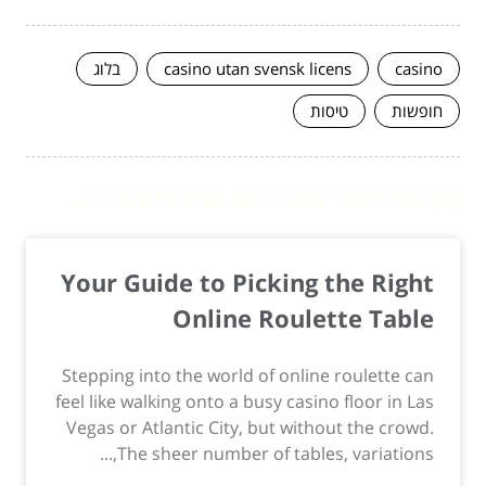
casino
casino utan svensk licens
בלוג
חופשות
טיסות
המשך לעוד מאמרים שיוכלו לעזור...
Your Guide to Picking the Right
Online Roulette Table
Stepping into the world of online roulette can
feel like walking onto a busy casino floor in Las
Vegas or Atlantic City, but without the crowd.
The sheer number of tables, variations,...