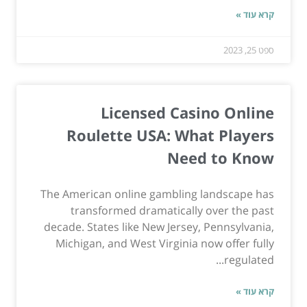
קרא עוד »
ספט 25, 2023
Licensed Casino Online
Roulette USA: What Players
Need to Know
The American online gambling landscape has
transformed dramatically over the past
decade. States like New Jersey, Pennsylvania,
Michigan, and West Virginia now offer fully
regulated...
קרא עוד »