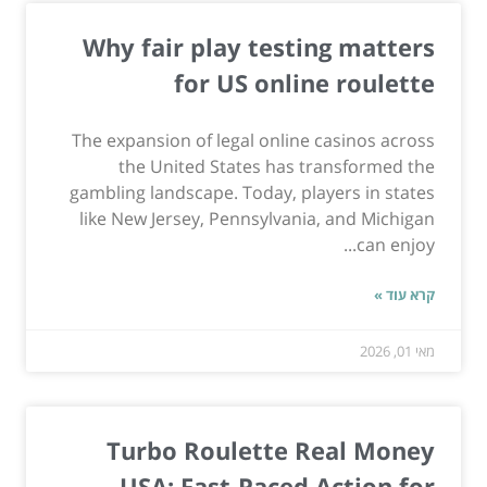
Why fair play testing matters
for US online roulette
The expansion of legal online casinos across
the United States has transformed the
gambling landscape. Today, players in states
like New Jersey, Pennsylvania, and Michigan
can enjoy...
קרא עוד »
מאי 01, 2026
Turbo Roulette Real Money
USA: Fast-Paced Action for