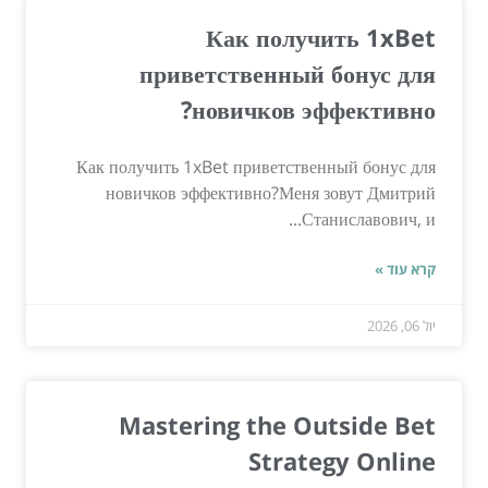
Как получить 1xBet
приветственный бонус для
новичков эффективно?
Как получить 1xBet приветственный бонус для
новичков эффективно?Меня зовут Дмитрий
Станиславович, и...
קרא עוד »
יול 06, 2026
Mastering the Outside Bet
Strategy Online