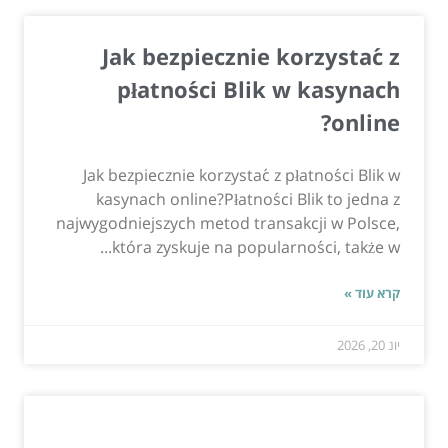
Jak bezpiecznie korzystać z
płatności Blik w kasynach
online?
Jak bezpiecznie korzystać z płatności Blik w
kasynach online?Płatności Blik to jedna z
najwygodniejszych metod transakcji w Polsce,
która zyskuje na popularności, także w...
קרא עוד »
יונ 20, 2026