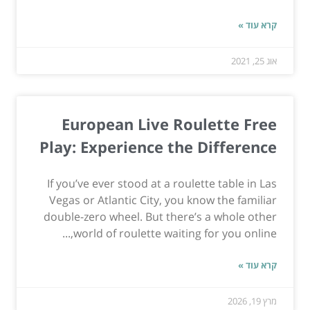
קרא עוד »
אוג 25, 2021
European Live Roulette Free
Play: Experience the Difference
If you’ve ever stood at a roulette table in Las
Vegas or Atlantic City, you know the familiar
double-zero wheel. But there’s a whole other
world of roulette waiting for you online,...
קרא עוד »
מרץ 19, 2026