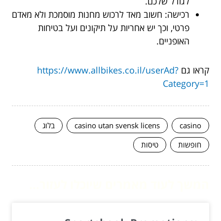
לגודל שלכם.
רכישה: חשוב מאד לרכוש מחנות מוסמכת ולא מאדם
פרטי, וכך יש אחריות על תיקונים ועל בטיחות
האופניים.
קראו גם
https://www.allbikes.co.il/userAd?
Category=1
casino
casino utan svensk licens
בלוג
חופשות
טיסות
המשך לעוד מאמרים שיוכלו לעזור...