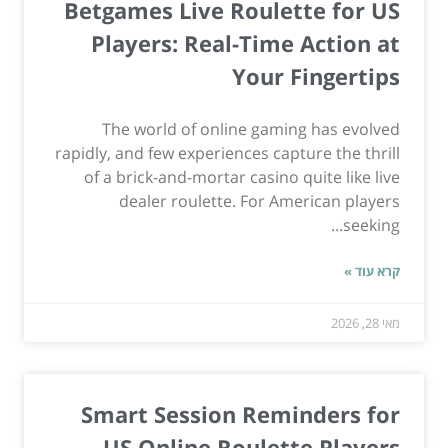
Betgames Live Roulette for US
Players: Real-Time Action at
Your Fingertips
The world of online gaming has evolved
rapidly, and few experiences capture the thrill
of a brick-and-mortar casino quite like live
dealer roulette. For American players
seeking...
קרא עוד »
מאי 28, 2026
Smart Session Reminders for
US Online Roulette Players