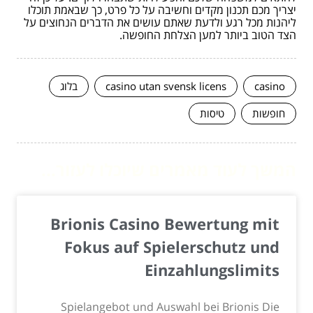
יצריך מכם תכנון מקדים וחשיבה על כל פרט, כך שבאמת תוכלו
ליהנות מכל רגע ולדעת שאתם עושים את הדברים הנחוצים על
הצד הטוב ביותר למען הצלחת החופשה.
casino
casino utan svensk licens
בלוג
חופשות
טיסות
המשך לעוד מאמרים שיוכלו לעזור...
Brionis Casino Bewertung mit
Fokus auf Spielerschutz und
Einzahlungslimits
Spielangebot und Auswahl bei Brionis Die