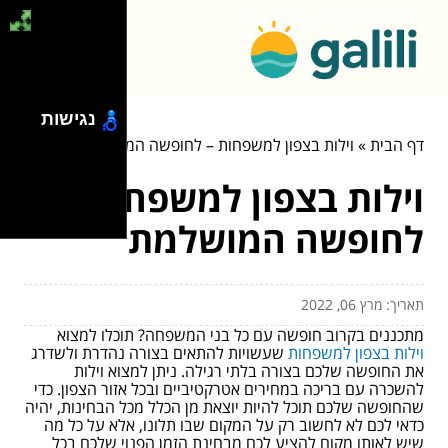
נגישות
דף הבית
»
וילות בצפון למשפחות – לחופשה המושלמת
וילות בצפון למשפחות –
לחופשה המושלמת
תאריך: מרץ 06, 2022
מתכננים בקרוב חופשה עם כל בני המשפחה? תוכלו למצוא
וילות בצפון למשפחות
שעשויות להתאים בצורה נהדרת ולשדרג
את החופשה שלכם בצורה בלתי רגילה. ניתן למצוא וילות
להשכרה עם בריכה במחירים אטרקטיביים ובכל אזור הצפון.
כדי
שהחופשה שלכם תוכל להיות יוצאת מן הכלל מכל הבחינות, יהיה
כדאי לכם לא לחשוב רק על המקום שבו תלונו, אלא על כל מה
שיש לאותו מקום להציע לכם מבחינת הזמן הפנוי שלכם בכל