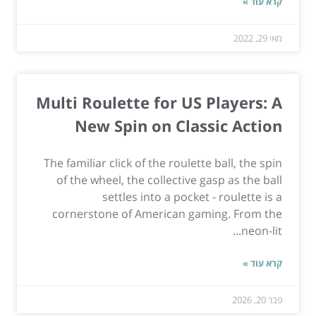
קרא עוד »
מאי 29, 2022
Multi Roulette for US Players: A
New Spin on Classic Action
The familiar click of the roulette ball, the spin
of the wheel, the collective gasp as the ball
settles into a pocket - roulette is a
cornerstone of American gaming. From the
neon-lit...
קרא עוד »
פבר 20, 2026