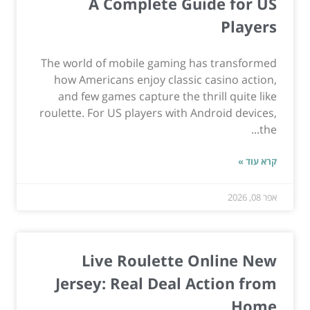
A Complete Guide for US
Players
The world of mobile gaming has transformed
how Americans enjoy classic casino action,
and few games capture the thrill quite like
roulette. For US players with Android devices,
the...
קרא עוד »
אפר 08, 2026
Live Roulette Online New
Jersey: Real Deal Action from
Home