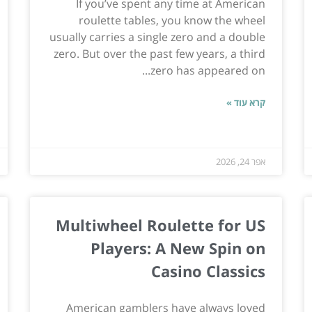
If you’ve spent any time at American
roulette tables, you know the wheel
usually carries a single zero and a double
zero. But over the past few years, a third
zero has appeared on...
קרא עוד »
אפר 24, 2026
Multiwheel Roulette for US
Players: A New Spin on
Casino Classics
American gamblers have always loved