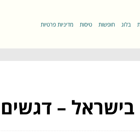
ת
בלוג
חופשות
טיסות
מדיניות פרטיות
ישראל – דגשים 