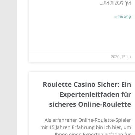
איך לעשות את...
קרא עוד »
נוב 15, 2020
Roulette Casino Sicher: Ein
Expertenleitfaden für
sicheres Online-Roulette
Als erfahrener Online-Roulette-Spieler
mit 15 Jahren Erfahrung bin ich hier, um
Ihnen einen Expertenleitfaden für