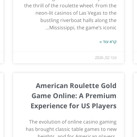
the thrill of the roulette wheel. From the
neon-lit casinos of Las Vegas to the
bustling riverboat halls along the
Mississippi, the game’s iconic...
קרא עוד »
פבר 02, 2026
American Roulette Gold
Game Online: A Premium
Experience for US Players
The evolution of online casino gaming
has brought classic table games to new
heights, and for American players,