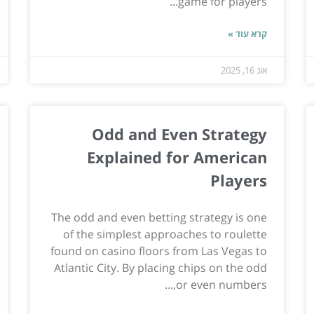
game for players...
קרא עוד »
אוג 16, 2025
Odd and Even Strategy
Explained for American
Players
The odd and even betting strategy is one
of the simplest approaches to roulette
found on casino floors from Las Vegas to
Atlantic City. By placing chips on the odd
or even numbers,...