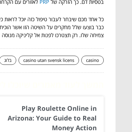
בטסיות דם. כך הזרקה של
PRP
לאזורים עם הקרחה 
כל אחד מכם שיבחר לעבור טיפול כזה יוכל לראות כי
כבר בוצעו שלל מחקרים על השיטה הזו אשר הוכיחו
צמיחה שלו. רק תצטרכו לפנות אל קליניקה מנוסה 
casino
casino utan svensk licens
בלוג
המשך לעוד מאמרים שיוכלו לעז
Play Roulette Online in
Arizona: Your Guide to Real
Money Action