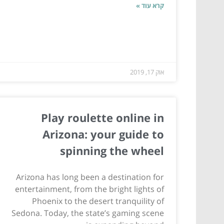
קרא עוד »
אוק 17, 2019
Play roulette online in
Arizona: your guide to
spinning the wheel
Arizona has long been a destination for
entertainment, from the bright lights of
Phoenix to the desert tranquility of
Sedona. Today, the state’s gaming scene