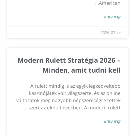
American...
קרא עוד »
אוג 03, 2026
Modern Rulett Stratégia 2026 –
Minden, amit tudni kell
A rulett mindig is az egyik legkedveltebb
kaszinójáték volt világszerte, és az online
változatok még nagyobb népszerűségre tettek
szert az elmúlt években. A modern rulett...
קרא עוד »