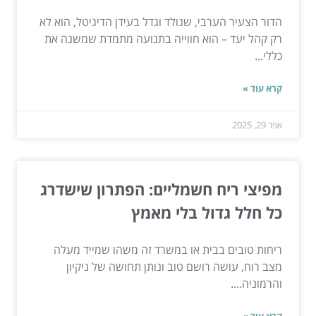
הדור הצעיר הערבי, שנולד וגדל בעידן הדיגיטל, הוא לא
רק קהל יעד – הוא חווייה בתנועה מתמדת שמשנה את
כללי...
קרא עוד »
אפר 29, 2025
מפיצי ריח חשמליים: הפתרון שישדרג
כל חלל גדול בלי מאמץ
ריחות טובים בבית או במשרד זה משהו שמייד מעלה
מצב רוח, עושה רושם טוב ונותן תחושה של ניקיון
והרמוניה....