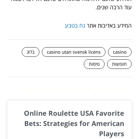
עוד הרבה שנים.
המידע באדיבות אתר
נח בטבע
casino
casino utan svensk licens
בלוג
חופשות
טיסות
המשך לעוד מאמרים שיוכלו לעזור...
Online Roulette USA Favorite
Bets: Strategies for American
Players