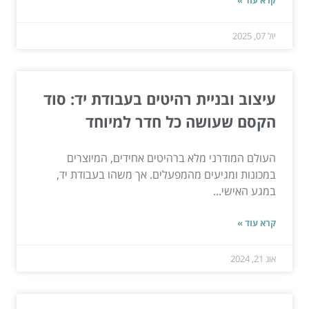
קרא עוד »
יול 07, 2025
עיצוב ובניית רהיטים בעבודת יד: סוד
הקסם שעושה כל חדר למיוחד
העולם המודרני מלא ברהיטים אחידים, המיוצרים
במכונות ומגיעים מהמפעלים. אך משהו בעבודת יד,
במגע האישי...
קרא עוד »
אוג 21, 2024