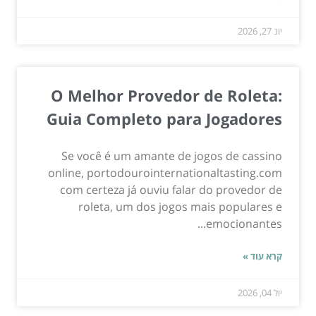
יונ 27, 2026
O Melhor Provedor de Roleta:
Guia Completo para Jogadores
Se você é um amante de jogos de cassino
online, portodourointernationaltasting.com
com certeza já ouviu falar do provedor de
roleta, um dos jogos mais populares e
emocionantes...
קרא עוד »
יול 04, 2026