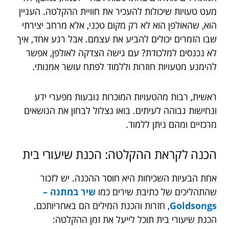
מעט טעויות שיכולות להעכיר את חוויית ההקלטה. העניין
הוא, שהאולפן הוא לא רק מקום טכני, אלא מרחב יצירתי
שבו הזמרים יכולים להביע את עצמם. אבל רגע אחד, איך
לא נכנסים למלכודת? עם גישה הצדקה לאולפן, אפשר
להימנע מטעויות חוזרות וללמוד לפתח עושר אמנותי.
ראשית, רבות מהטעויות המוכרות נובעות מפערי ידע
ונחישות גבוהה לעיתים. בואו נצלול לבחון את הנושאים
מרכזיים ומהם ניתן ללמוד.
הכנה לקראת ההקלטה: הכנת שיעורי בית
אחת הבעיות השכיחות היא חוסר ההכנה. יש לזכור
שהתהליכים של כתיבת שירים כמו
שיר במתנה –
Goldsongs
, חזרות והכנת המילים הם באחריותכם.
הכנת שיעורי בית תוכל לייעל את זמן ההקלטה: