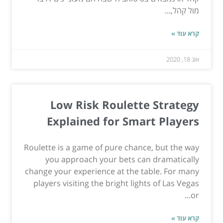
מול קהל,...
קרא עוד »
אוג 18, 2020
Low Risk Roulette Strategy
Explained for Smart Players
Roulette is a game of pure chance, but the way
you approach your bets can dramatically
change your experience at the table. For many
players visiting the bright lights of Las Vegas
or...
קרא עוד »