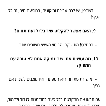
– באולפן, יש לכם עריכה ותיקונים; בהופעה חיה, זה כל
הכיף!
האם אפשר להקליט שיר בלי לדעת תווים?
– בהחלט! התשוקה והביטוי האישי חשובים יותר.
מה עושים אם יש דינמיקה אחת לא טובה עם
המפיק?
– תקשורת פתוחה היא המפתח, והיו מוכנים לשנות אם
צריך.
אם תראו את ההקלטה בכל פעם כהזדמנות לגדול וללמוד,
תוכלו לכוון את עצמכם להצלחה. עם שלבי ההכנה