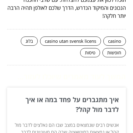
הנכונים והמיקוד הנדרש, הדרך שלכם לאולפן תהיה הרבה
יותר חלקה!
casino
casino utan svensk licens
בלוג
חופשות
טיסות
המשך לעוד מאמרים שיוכלו לעזור...
איך מתגברים על פחד במה או איך
לדבר מול קהל?
אנשים רבים שנמצאים במצב שבו הם נאלצים לדבר מול
קהל או נמצאים בסיטואציה שבה הם מעוניינים לדבר