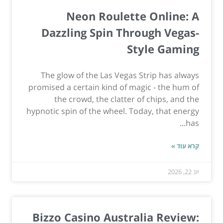
Neon Roulette Online: A
Dazzling Spin Through Vegas-
Style Gaming
The glow of the Las Vegas Strip has always
promised a certain kind of magic - the hum of
the crowd, the clatter of chips, and the
hypnotic spin of the wheel. Today, that energy
has...
קרא עוד »
יונ 22, 2026
Bizzo Casino Australia Review: