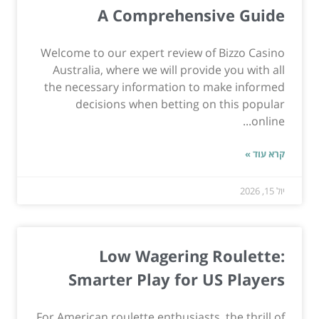
A Comprehensive Guide
Welcome to our expert review of Bizzo Casino
Australia, where we will provide you with all
the necessary information to make informed
decisions when betting on this popular
online...
קרא עוד »
יול 15, 2026
Low Wagering Roulette:
Smarter Play for US Players
For American roulette enthusiasts, the thrill of