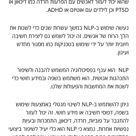
שהוא יכול לעזור לאנשים עם הפרעות חרדה כמו דיכאון או
PTSD וכן לילדים עם אוטיזם או ADHD.
נעשה שימוש ב-NLP במשך עשרות שנים כדי לשנות את
הלך הרוח של אנשים. זה יכול לשמש גם ליצירת חשיבה
חיובית יותר על ידי שימוש בטכניקות כמו מסגור מחדש
ועיגון.
NLP הוא ענף בפסיכולוגיה המשמש להבנה ולשיפור
התנהגות אנושית. הוא משתמש בשפה ובמידע חושי כדי
לשנות את המחשבות והפעולות שלנו.
ניתן להשתמש ב-NLP לשינוי מנטלי באמצעות שימוש
בשפה, דפוסי חשיבה או מידע חושי. זה יכול לעזור
להתגבר על פוביות, חרדה, דיכאון, התמכרות ובעיות
נפשיות אחרות. נמצא כי NLP הוא כלי יעיל לשיפור ביצועי