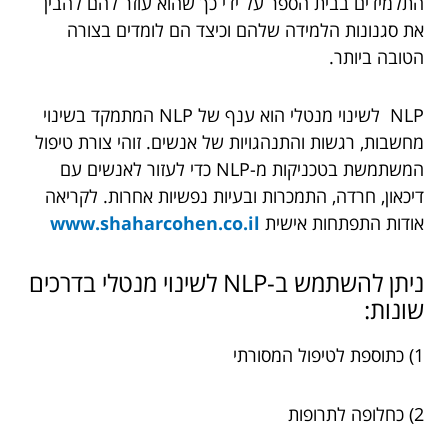
התלמידים בבית הספר על ידי כך שהוא עוזר להם להבין
את סגנונות הלמידה שלהם וכיצד הם לומדים בצורה
הטובה ביותר.
NLP לשינוי מנטלי הוא ענף של NLP המתמקד בשינוי
מחשבות, רגשות והתנהגויות של אנשים. זוהי צורת טיפול
המשתמשת בטכניקות מ-NLP כדי לעזור לאנשים עם
דיכאון, חרדה, התמכרות ובעיות נפשיות אחרות. לקריאה
אודות התפתחות אישית
www.shaharcohen.co.il
ניתן להשתמש ב-NLP לשינוי מנטלי בדרכים
שונות:
1) כתוספת לטיפול המסורתי
2) כחלופה לתרופות