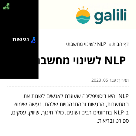
נגישות
דף הבית
»
NLP לשינוי מחשבתי
NLP לשינוי מחשבתי
תאריך: פבר 05, 2023
NLP היא דיסציפלינה שעוזרת לאנשים לשנות את
המחשבות, הרגשות וההתנהגויות שלהם. נעשה שימוש
ב-NLP בתחומים רבים ושונים, כולל חינוך, שיווק, עסקים,
ספורט ובריאות.