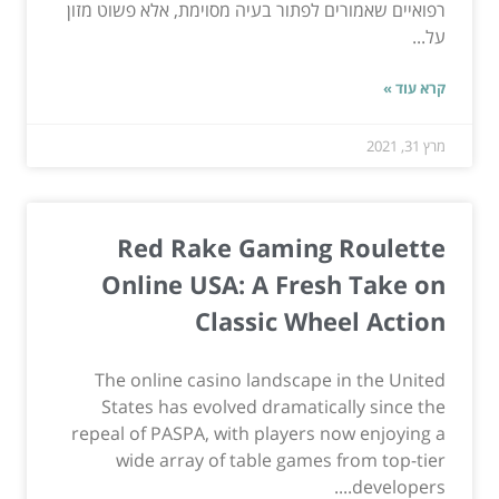
רפואיים שאמורים לפתור בעיה מסוימת, אלא פשוט מזון
על...
קרא עוד »
מרץ 31, 2021
Red Rake Gaming Roulette
Online USA: A Fresh Take on
Classic Wheel Action
The online casino landscape in the United
States has evolved dramatically since the
repeal of PASPA, with players now enjoying a
wide array of table games from top-tier
developers....