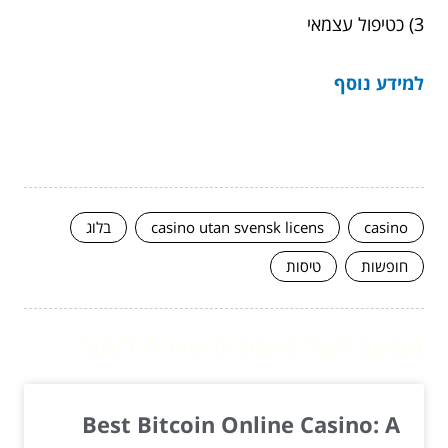
3) כטיפול עצמאי
למידע נוסף
casino
casino utan svensk licens
בלוג
חופשות
טיסות
המשך לעוד מאמרים שיוכלו לעזור...
Best Bitcoin Online Casino: A