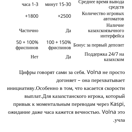
Среднее время вывода
1-3 часа
15-30 минут
средств
Количество игровых
1800+
2500+
автоматов
Наличие
Частично
Да
казахскоязычного
интерфейса
100% + 50
150% + 100
Бонус за первый депозит
фриспинов
фриспинов
Поддержка 24/7 на
Нет
Да
казахском
Цифры говорят сами за себя. Volna не просто
догоняет – она перехватывает
инициативу.Особенно в том, что касается скорости
выплат.Для казахстанского игрока, который
привык к моментальным переводам через Kaspi,
ожидание даже часа кажется вечностью. Volna это
учла.