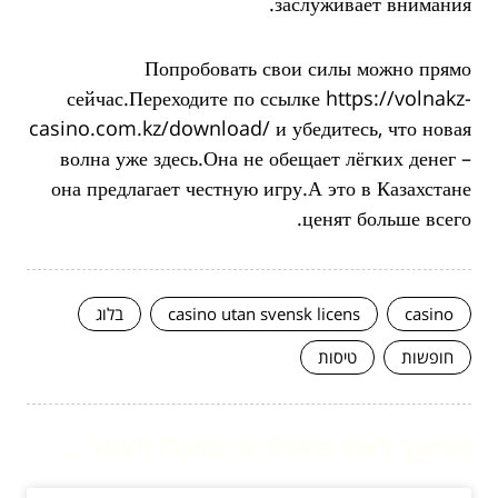
заслуживает внимания.
Попробовать свои силы можно прямо
сейчас.Переходите по ссылке https://volnakz-
casino.com.kz/download/ и убедитесь, что новая
волна уже здесь.Она не обещает лёгких денег –
она предлагает честную игру.А это в Казахстане
ценят больше всего.
casino
casino utan svensk licens
בלוג
חופשות
טיסות
המשך לעוד מאמרים שיוכלו לעזור...