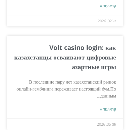
קרא עוד »
יול 02, 2026
Volt casino login: как
казахстанцы осваивают цифровые
азартные игры
В последние пару лет казахстанский рынок
онлайн-гемблинга переживает настоящий бум.По
данным...
קרא עוד »
אוג 05, 2026