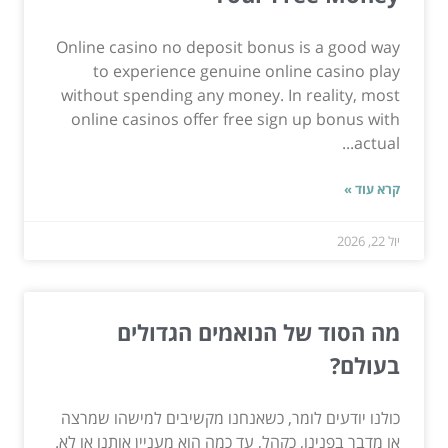
Online casino no deposit bonus is a good way
to experience genuine online casino play
without spending any money. In reality, most
online casinos offer free sign up bonus with
actual...
קרא עוד »
יול 22, 2026
מה הסוד של הנואמים הגדולים
בעולם?
כולנו יודעים לומר, כשאנחנו מקשיבים למישהו שמרצה
או מדבר בפנינו, כקהל, עד כמה הוא מעניין אותנו או לא.