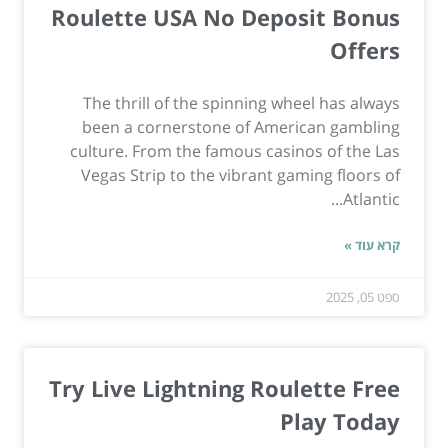
Roulette USA No Deposit Bonus
Offers
The thrill of the spinning wheel has always
been a cornerstone of American gambling
culture. From the famous casinos of the Las
Vegas Strip to the vibrant gaming floors of
Atlantic...
קרא עוד »
ספט 05, 2025
Try Live Lightning Roulette Free
Play Today