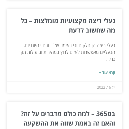
נעלי ריצה מקצועיות מומלצות – כל
מה שחשוב לדעת
נעלי ריצה הן חלק חיוני באימון שלנו ובחיי היום יום.
הנעליים מאפשרות לאדם לרוץ במהירות וביעילות תוך
כדי...
קרא עוד »
יול 16, 2022
בט365 – למה כולם מדברים על זה?
והאם זה באמת שווה את ההשקעה