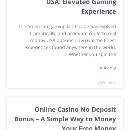
USA: Elevated Gaming
Experience
The American gaming landscape has evolved
dramatically, and premium roulette real
money USA options now rival the finest
experiences found anywhere in the world.
Whether you spin the...
קרא עוד »
יול 08, 2026
Online Casino No Deposit
Bonus – A Simple Way to Money
Your Free Money