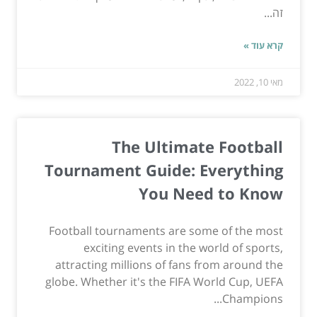
זה...
קרא עוד »
מאי 10, 2022
The Ultimate Football
Tournament Guide: Everything
You Need to Know
Football tournaments are some of the most
exciting events in the world of sports,
attracting millions of fans from around the
globe. Whether it's the FIFA World Cup, UEFA
Champions...