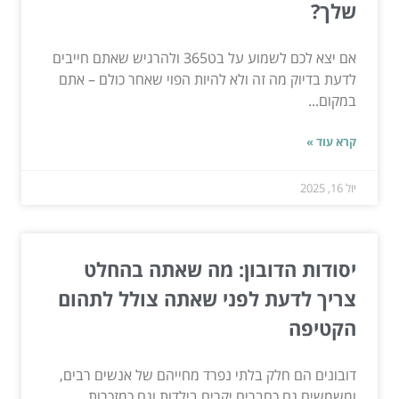
שלך?
אם יצא לכם לשמוע על בט365 ולהרגיש שאתם חייבים
לדעת בדיוק מה זה ולא להיות הפוי שאחר כולם – אתם
במקום...
קרא עוד »
יול 16, 2025
יסודות הדובון: מה שאתה בהחלט
צריך לדעת לפני שאתה צולל לתהום
הקטיפה
דובונים הם חלק בלתי נפרד מחייהם של אנשים רבים,
ומשמשים גם כחברים יקרים בילדות וגם כמזכרות