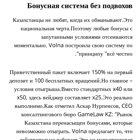
Бонусная система без подвохов
Казахстанцы не любят, когда их обманывают.Это
национальная черта.Поэтому любые бонусы с
запутанными условиями отсеиваются
моментально. Volna построила свою систему по
принципу "всё честно".
Приветственный пакет включает 150% на первый
депозит и 100 бесплатных вращений.Но главное –
условия отыгрыша.Вместо стандартных x40 или
x50, здесь вейджер составляет x25.Это реально
выполнимо.Как отметил Аскар Нурпеисов, CEO
консалтингового бюро GameLaw KZ: "Рынок
Казахстана перенасыщен бонусами, которые
невозможно отыграть. Volna предлагает то, что
действительно работает.Это не маркетинговая