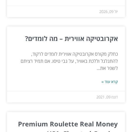
יול 09, 2026
אקרובטיקה אווירית – מה לומדים?
כחלק מקורס אקרובטיקה אווירית לומדים לרקוד,
להתגלגל וללכת באוויר, על גבי טיסו. אם תמיד רציתם
לשפר את...
קרא עוד »
דצמ 09, 2021
Premium Roulette Real Money