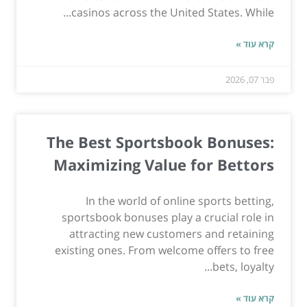
casinos across the United States. While...
קרא עוד »
פבר 07, 2026
The Best Sportsbook Bonuses:
Maximizing Value for Bettors
In the world of online sports betting,
sportsbook bonuses play a crucial role in
attracting new customers and retaining
existing ones. From welcome offers to free
bets, loyalty...
קרא עוד »