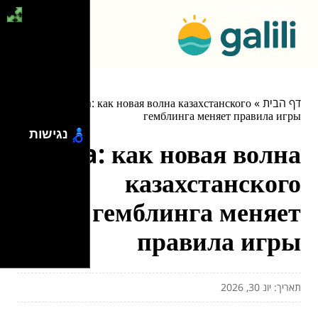
דף הבית
»
Volna: как новая волна казахстанского
гемблинга меняет правила игры
נגישות
Volna: как новая волна
казахстанского
гемблинга меняет
правила игры
תאריך: יונ 30, 2026