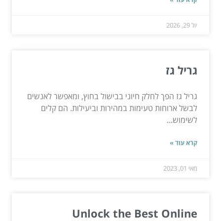
יול 29, 2026
גריל גז
גריל גז הפך לחלק חיוני בבישול בחוץ, ומאפשר לאנשים
לבשל ארוחות טעימות במהירות וביעילות. הם קלים
לשימוש...
קרא עוד »
מאי 01, 2023
Unlock the Best Online