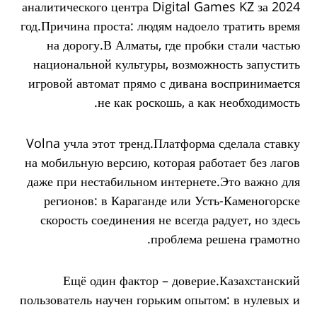
аналитического центра Digital Games KZ за 2024
год.Причина проста: людям надоело тратить время
на дорогу.В Алматы, где пробки стали частью
национальной культуры, возможность запустить
игровой автомат прямо с дивана воспринимается
не как роскошь, а как необходимость.
Volna учла этот тренд.Платформа сделала ставку
на мобильную версию, которая работает без лагов
даже при нестабильном интернете.Это важно для
регионов: в Караганде или Усть-Каменогорске
скорость соединения не всегда радует, но здесь
проблема решена грамотно.
Ещё один фактор – доверие.Казахстанский
пользователь научен горьким опытом: в нулевых и