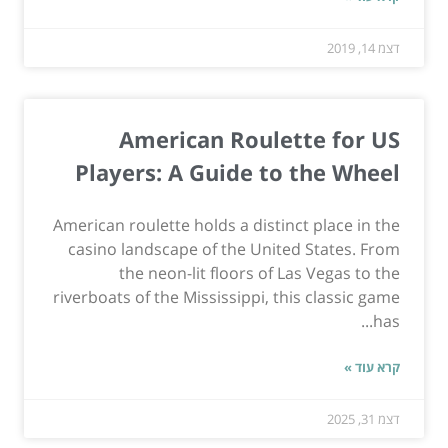
דצמ 14, 2019
American Roulette for US
Players: A Guide to the Wheel
American roulette holds a distinct place in the
casino landscape of the United States. From
the neon-lit floors of Las Vegas to the
riverboats of the Mississippi, this classic game
has...
קרא עוד »
דצמ 31, 2025