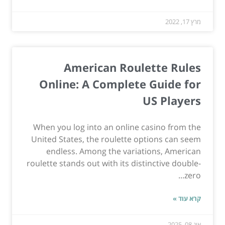
מרץ 17, 2022
American Roulette Rules
Online: A Complete Guide for
US Players
When you log into an online casino from the
United States, the roulette options can seem
endless. Among the variations, American
roulette stands out with its distinctive double-
zero...
קרא עוד »
אוג 08, 2025