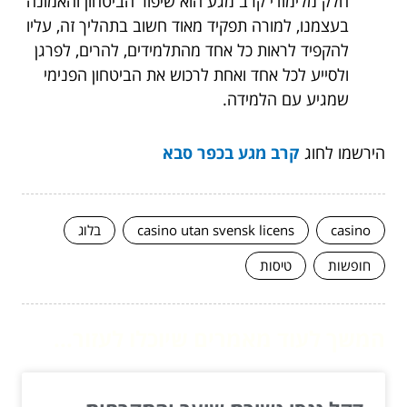
חלק מלימודי קרב מגע הוא שיפור הביטחון והאמונה
בעצמנו, למורה תפקיד מאוד חשוב בתהליך זה, עליו
להקפיד לראות כל אחד מהתלמידים, להרים, לפרגן
ולסייע לכל אחד ואחת לרכוש את הביטחון הפנימי
שמגיע עם הלמידה.
הירשמו לחוג
קרב מגע בכפר סבא
casino
casino utan svensk licens
בלוג
חופשות
טיסות
המשך לעוד מאמרים שיוכלו לעזור...