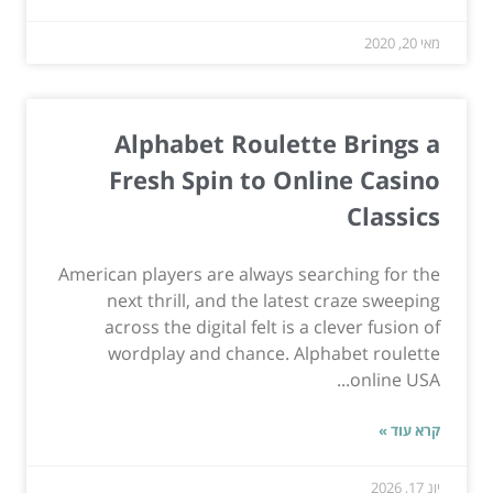
מאי 20, 2020
Alphabet Roulette Brings a
Fresh Spin to Online Casino
Classics
American players are always searching for the
next thrill, and the latest craze sweeping
across the digital felt is a clever fusion of
wordplay and chance. Alphabet roulette
online USA...
קרא עוד »
יונ 17, 2026